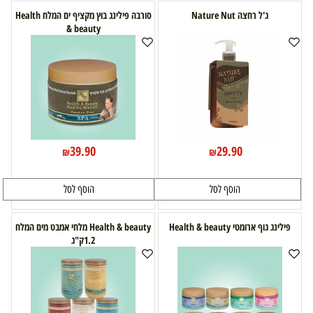
ג'ל רחצה Nature Nut
סורבה פילינג בוץ מקציף ים המלח Health
& beauty
39.90
29.90
₪
₪
הוסף לסל
הוסף לסל
פילינג גוף ארומטי Health & beauty
Health & beauty מלחי אמבט מים המלח
1.2ק"ג