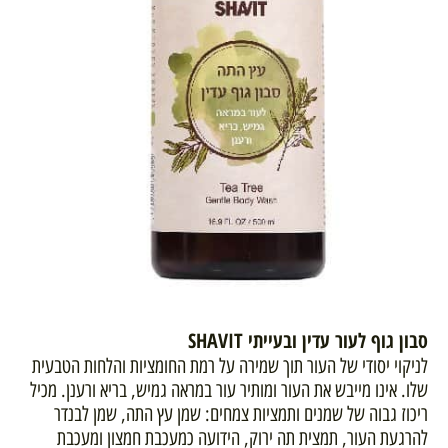
סבון גוף לעור עדין ובעייתי SHAVIT
לניקוי יסודי של העור תוך שמירה על רמת החומציות והלחות הטבעית
שלו. אינו מייבש את העור ומותיר עור במראה גמיש, בריא ורענן. מכיל
ריכוז גבוה של שמנים ותמציות צמחים: שמן עץ התה, שמן לבנדר
להרגעת העור, תמצית תה ירוק, הידועה כמעכבת חמצון ומעכבת