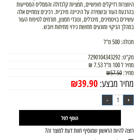
היווצרות רדיקלים חופשיים, תמציות קלנדולה והממליס המסייעות
בהרגעת העור ובשמירה על היגיינה מירבית. רכיבים צמחיים אלה
עשירים בויטמינים, מינרלים, ונוגדי חמצון, תורמים לטיפוח העור
במהלך הניקוי ומונעים תחושת גירוי מתיחות ויובש.
תכולה: 500 מ"ל
מק"ט:
7290104343292
מחיר ל 100 מ"ל
7.53
₪
מחיר:
57.50
₪
₪
39.90
מחיר מבצע:
הוסף לסל
רוצה להיות הראשון שמוסיף חוות דעת למוצר זה?