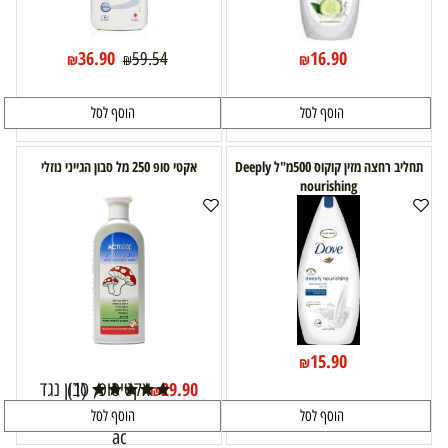
36.90
16.90
59.54
₪
₪
₪
הוסף לסל
הוסף לסל
תחליב רחצה מזין קוקוס 500מ"ל Deeply
אקטי סופ 250 מל סבון הגייני נוזלי
nourishing
15.90
₪
29.90
אקטיסופ, סבון נגד
(1)
₪
פיטריות, actisoap, acti-soap,
הוסף לסל
הוסף לסל
ac