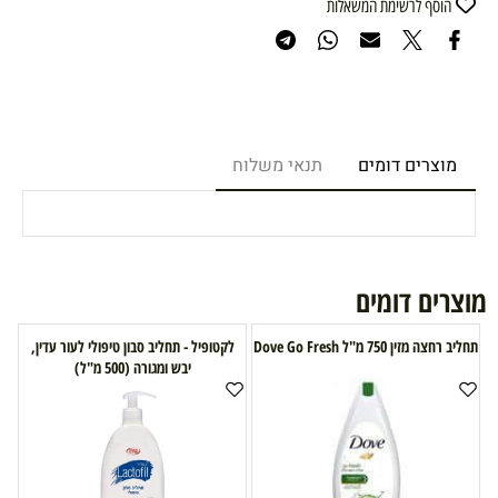
הוסף לרשימת המשאלות
מוצרים דומים
תנאי משלוח
מוצרים דומים
תחליב רחצה מזין 750 מ"ל Dove Go Fresh
לקטופיל - תחליב סבון טיפולי לעור עדין,
יבש ומגורה (500 מ"ל)