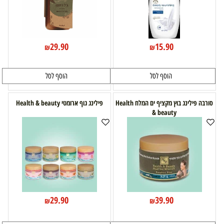
29.90
15.90
₪
₪
הוסף לסל
הוסף לסל
סורבה פילינג בוץ מקציף ים המלח Health
פילינג גוף ארומטי Health & beauty
& beauty
29.90
39.90
₪
₪