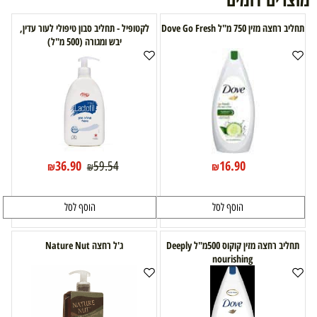
תחליב רחצה מזין 750 מ"ל Dove Go Fresh
לקטופיל - תחליב סבון טיפולי לעור עדין,
יבש ומגורה (500 מ"ל)
36.90
16.90
59.54
₪
₪
₪
הוסף לסל
הוסף לסל
תחליב רחצה מזין קוקוס 500מ"ל Deeply
ג'ל רחצה Nature Nut
nourishing