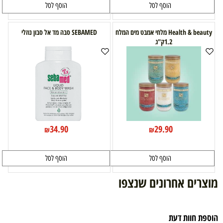
הוסף לסל
הוסף לסל
Health & beauty מלחי אמבט מים המלח
SEBAMED סבה מד אל סבון נוזלי
1.2ק"ג
34.90
29.90
₪
₪
הוסף לסל
הוסף לסל
מוצרים אחרונים שנצפו
הוספת חוות דעת