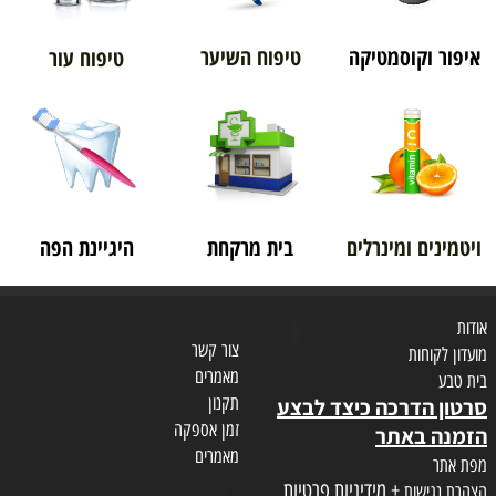
איפור וקוסמטיקה
טיפוח השיער
טיפוח עור
ויטמינים ומינרלים
בית מרקחת
היגיינת הפה
אודות
צור קשר
מועדון לקוחות
מאמרים
בית טבע
תקנון
סרטון הדרכה כיצד לבצע
זמן אספקה
הזמנה באתר
מאמרים
מפת אתר
+ מידיניות פרטיות
הצהרת נגישות