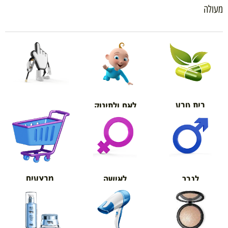
מעולה
בית טבע
לאם ולתינוק
אורטופדיה
מבצעים
לגבר
לאישה