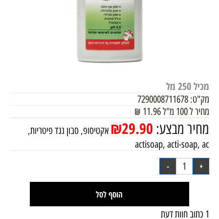
מכיל 250 מל
מק"ט:
7290008711678
מחיר ל 100 מ"ל
11.96
₪
₪
29.90
מחיר מבצע:
אקטיסופ, סבון נגד פיטריות,
actisoap, acti-soap, ac
הוסף לסל
1 כתוב חוות דעת