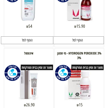
54
15.90
₪
₪
הוסף לסל
הוסף לסל
HYDROGEN PEROXIDE 3% - מי חמצן
איכטמול
3%
מוצר זה זמין בבית המרקחת
מוצר זה זמין בבית המרקחת
26.90
15
₪
₪