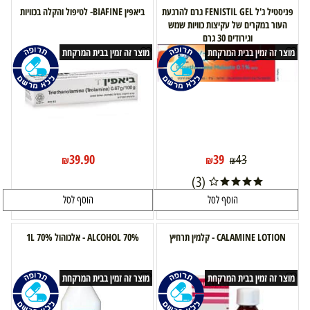
פניסטיל ג'ל FENISTIL GEL גרם להרגעת
ביאפין BIAFINE- לטיפול והקלה בכוויות
העור במקרים של עקיצות כוויות שמש
וגירודים 30 גרם
מוצר זה זמין בבית המרקחת
מוצר זה זמין בבית המרקחת
39.90
39
43
₪
₪
₪
(3)
הוסף לסל
הוסף לסל
CALAMINE LOTION - קלמין תרחיץ
ALCOHOL 70% - אלכוהול 70% 1L
מוצר זה זמין בבית המרקחת
מוצר זה זמין בבית המרקחת