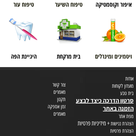
איפור וקוסמטיקה
טיפוח השיער
טיפוח עור
ויטמינים ומינרלים
בית מרקחת
היגיינת הפה
אודות
צור קשר
מועדון לקוחות
מאמרים
בית טבע
תקנון
סרטון הדרכה כיצד לבצע
זמן אספקה
הזמנה באתר
מאמרים
מפת אתר
+ מידיניות פרטיות
הצהרת נגישות
הצהרת פרטיות