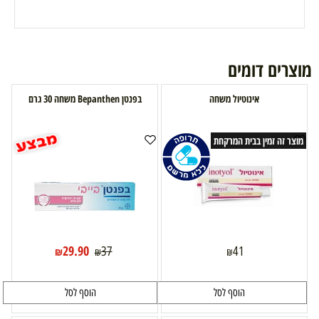
מוצרים דומים
אינוטיול משחה
בפנטן Bepanthen משחה 30 גרם
מוצר זה זמין בבית המרקחת
29.90
37
41
₪
₪
₪
הוסף לסל
הוסף לסל