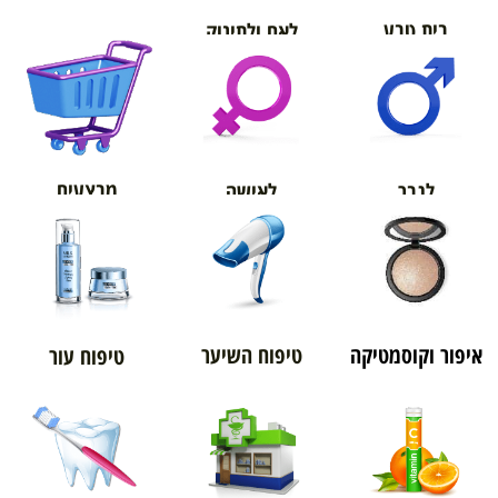
בית טבע
לאם ולתינוק
אורטופדיה
מבצעים
לגבר
לאישה
איפור וקוסמטיקה
טיפוח השיער
טיפוח עור