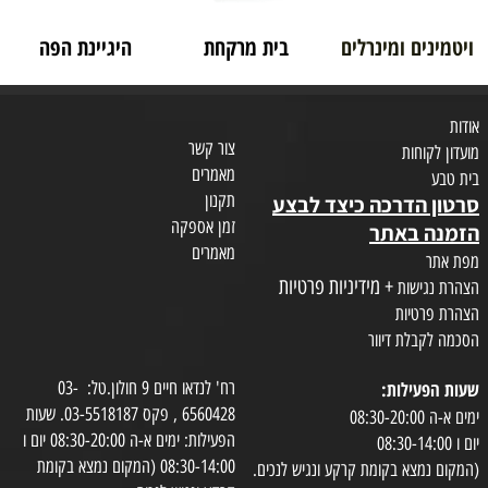
ויטמינים ומינרלים
בית מרקחת
היגיינת הפה
אודות
צור קשר
מועדון לקוחות
מאמרים
בית טבע
תקנון
סרטון הדרכה כיצד לבצע
זמן אספקה
הזמנה באתר
מאמרים
מפת אתר
+ מידיניות פרטיות
הצהרת נגישות
הצהרת פרטיות
הסכמה לקבלת דיוור
שעות הפעילות:
רח' לנדאו חיים 9 חולון.טל: 03-
6560428 , פקס 03-5518187. שעות
ימים א-ה 08:30-20:00
הפעילות: ימים א-ה 08:30-20:00 יום ו
יום ו 08:30-14:00
08:30-14:00 (המקום נמצא בקומת
(המקום נמצא בקומת קרקע ונגיש לנכים.