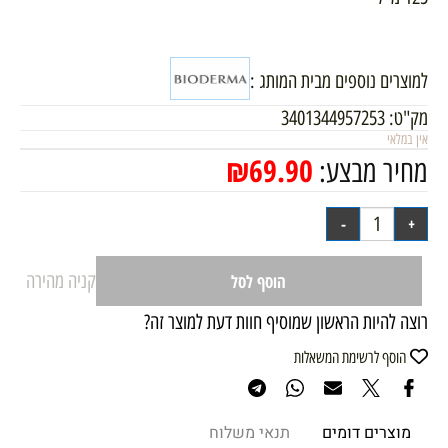
למוצרים נוספים מבית המותג :
מק"ט:
3401344957253
אין במלאי
₪
69.90
מחיר מבצע:
קניה מהירה
הוסף לסל
רוצה להיות הראשון שמוסיף חוות דעת למוצר זה?
הוסף לרשימת המשאלות
מוצרים דומים
תנאי משלוח