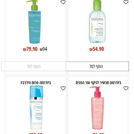
79.90
54.90
94
₪
₪
₪
הוסף לסל
הוסף לסל
ביודרמה תכשיר לניקוי עור הפנים
ביודרמה סרום הידרביו