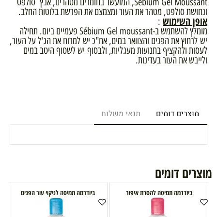
Sébium Gel Moussant, המועשר בחומרים מטהרים, אבץ סולפט
ונחושת סולפט, מטהר את העור ומצמצם את הפרשת בלוטות החלב.
אופן השימוש
:
מומלץ להשתמש ב-Sébium Gel moussant פעמיים ביום. תחילה
יש לרחוץ את הפנים והצוואר במים, אח"כ יש למרוח את הג'ל על העור,
לעסות ולהקציף בתנועות מעגליות, ולבסוף יש לשטוף היטב במים
ולייבש את העור בעדינות.
מוצרים דומים
תנאי משלוח
מוצרים דומים
ביודרמה תמיסה להסרת איפור
ביודרמה תמיסה לניקוי עור הפנים