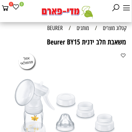
0
0
קטלוג מוצרים
/
מותגים
/
BEURER
משאבת חלב ידנית Beurer BY15