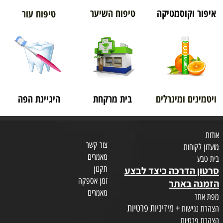
איפור וקוסמטיקה
טיפוח השיער
טיפוח עור
ויטמינים ומינרלים
בית מרקחת
היגיינת הפה
אודות
צור קשר
מועדון לקוחות
מאמרים
בית טבע
תקנון
סרטון הדרכה כיצד לבצע
זמן אספקה
הזמנה באתר
מאמרים
מפת אתר
+ מידיניות פרטיות
הצהרת נגישות
הצהרת פרטיות