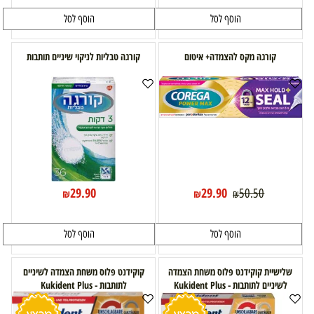
הוסף לסל
הוסף לסל
קורגה מקס להצמדה+ איטום
קורגה טבליות לניקוי שיניים תותבות
29.90
29.90
50.50
₪
₪
₪
הוסף לסל
הוסף לסל
שלישיית קוקידנט פלוס משחת הצמדה
קוקידנט פלוס משחת הצמדה לשיניים
לשיניים לתותבות - Kukident Plus
לתותבות - Kukident Plus