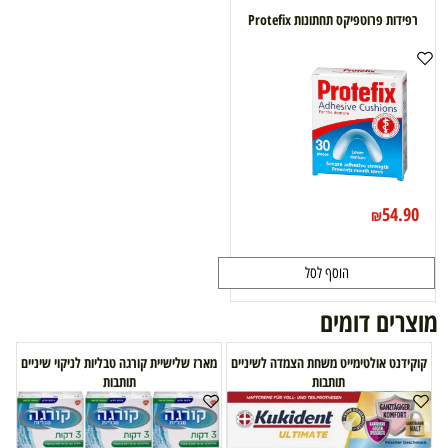
רפידות פרוטפיקס תחתונות Protefix
54.90
₪
הוסף לסל
מוצרים דומים
קוקידנט אולטימייט משחת הצמדה לשיניים
מארז שלישיית קורגה טבליות לניקוי שיניים
תותבות
תותבות