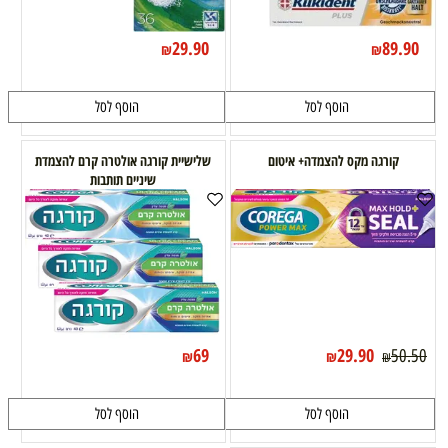
29.90
89.90
₪
₪
הוסף לסל
הוסף לסל
קורגה מקס להצמדה+ איטום
שלישיית קורגה אולטרה קרם להצמדת
שיניים תותבות
69
29.90
50.50
₪
₪
₪
הוסף לסל
הוסף לסל