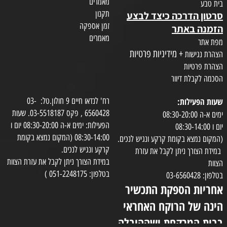
מאמרים
בית טבע
תקנון
סרטון הדרכה כיצד לבצע
זמן אספקה
הזמנה באתר
מאמרים
מפת אתר
+ מידיניות פרטיות
הצהרת נגישות
הצהרת פרטיות
הסכמה לקבלת דיוור
שעות הפעילות:
רח' לנדאו חיים 9 חולון.טל: 03-
6560428 , פקס 03-5518187. שעות
ימים א-ה 08:30-20:00
הפעילות: ימים א-ה 08:30-20:00 יום ו
יום ו 08:30-14:00
08:30-14:00 (המקום נמצא בקומת
(המקום נמצא בקומת קרקע ונגיש לנכים.
קרקע ונגיש לנכים.
במידת הצורך ניתן לקבל את עזרת
במידת הצורך ניתן לקבל את עזרת הצוות
הצוות
בטלפון: 051-2248175 )
בטלפון: 03-6560428
אחריות הספקת התכשיר
הינה של הרוקח האחראי
בבית המרקחת ושההובלה