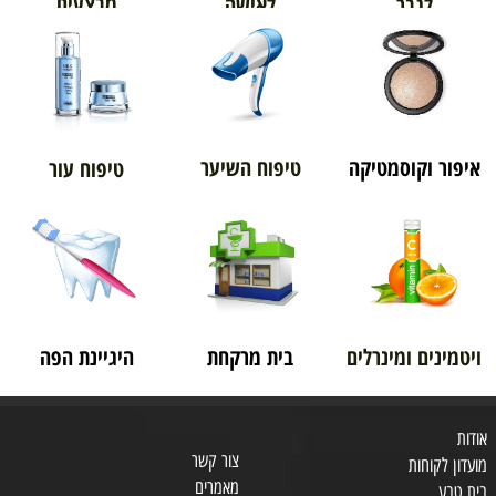
מבצעים
לגבר
לאישה
איפור וקוסמטיקה
טיפוח השיער
טיפוח עור
ויטמינים ומינרלים
בית מרקחת
היגיינת הפה
אודות
צור קשר
מועדון לקוחות
מאמרים
בית טבע