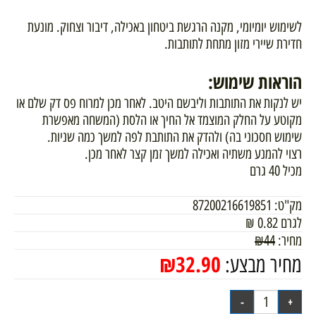
לשימוש יומיומי, מקנה הרגשת ביטחון באכילה, דיבור וצחוק. מונעת
חדירת שיירי מזון מתחת לתותבות.
הוראות שימוש:
יש לנקות את התותבות וליבשם היטב. לאחר מכן למרוח פס דק שלם או
מקוטע על החלק המוצמד אל החיך או הלסת (המשחה מאפשרת
שימוש חסכוני בה) ולהדק את התותבת לפה למשך כמה שניות.
רצוי להמנע משתיה ואכילה למשך זמן קצר לאחר מכן.
מכיל 40 גרם
מק"ט:
87200216619851
לגרם
0.82
₪
מחיר:
44
₪
₪
32.90
מחיר מבצע: