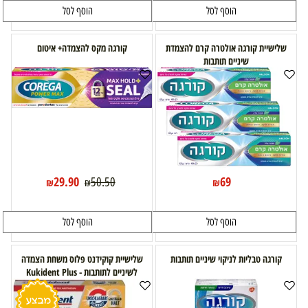
הוסף לסל
הוסף לסל
שלישיית קורגה אולטרה קרם להצמדת
קורגה מקס להצמדה+ איטום
שיניים תותבות
29.90
69
50.50
₪
₪
₪
הוסף לסל
הוסף לסל
קורגה טבליות לניקוי שיניים תותבות
שלישיית קוקידנט פלוס משחת הצמדה
לשיניים לתותבות - Kukident Plus