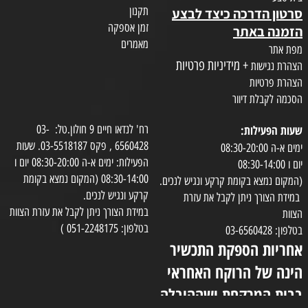
תקנון
סרטון הדרכה כיצד לבצע
זמן אספקה
הזמנה באתר
מאמרים
מפת אתר
+ מידיניות פרטיות
הצהרת נגישות
הצהרת פרטיות
הסכמה לקבלת דיוור
שעות הפעילות:
רח' לנדאו חיים 9 חולון.טל: 03-
6560428 , פקס 03-5518187. שעות
ימים א-ה 08:30-20:00
הפעילות: ימים א-ה 08:30-20:00 יום ו
יום ו 08:30-14:00
08:30-14:00 (המקום נמצא בקומת
(המקום נמצא בקומת קרקע ונגיש לנכים.
קרקע ונגיש לנכים.
במידת הצורך ניתן לקבל את עזרת
במידת הצורך ניתן לקבל את עזרת הצוות
הצוות
בטלפון: 051-2248175 )
בטלפון: 03-6560428
אחריות הספקת התכשיר
הינה של הרוקח האחראי
בבית המרקחת ושההובלה