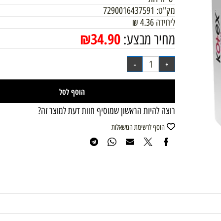
8 יחידות
מק"ט:
7290016437591
ליחידה
4.36
₪
₪
34.90
מחיר מבצע:
הוסף לסל
רוצה להיות הראשון שמוסיף חוות דעת למוצר זה?
הוסף לרשימת המשאלות