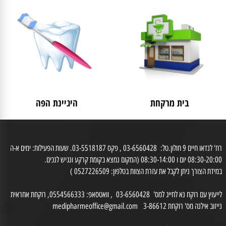
לאישה
מבצעים
בית מרקחת
היגיינת הפה
רח' לנדאו חיים 9 חולון.טל: 03-6560428 , פקס 03-5518187. שעות הפעילות: ימים א-ה
0 יום ו 08:30-14:00 (המקום נמצא בקומת קרקע ונגיש לנכים.
דת הצורך ניתן לקבל את עזרת הצוות בטלפון: 0527226509 )