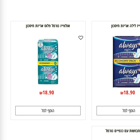
ילה אריזת חיסכון
אולווייז נורמל פלוס אריזת חיסכון
18.90
18.9
₪
₪
וסף לסל
הוסף לסל