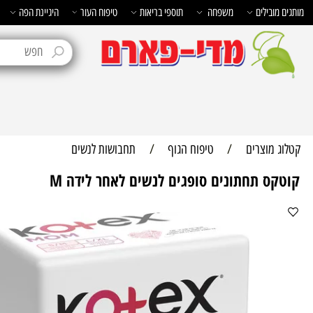
בילים
משפחה
תוספי בריאות
טיפוח העור
היגיינת הפה
טיפוח 
מוצרים
/
טיפוח הגוף
/
תחבושות לנשים
ס תחתונים סופגים לנשים לאחר לידה M