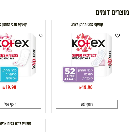
ם דומים
קוטקס מגני תחתון לארג'
קוטקס מגני תחתון נורמל
19.90
19.90
₪
₪
הוסף לסל
הוסף לסל