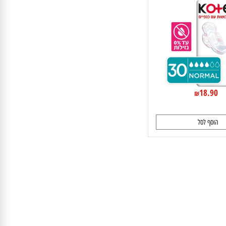
ת עם כנפיים נורמל
18.9
₪
וסף לסל