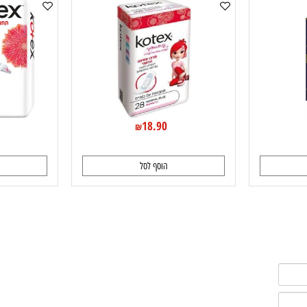
קוטקס תחבושות עם כנפיים נורמל פלוס יאנג
קוטקס תחבושו
0
18.90
₪
הוסף לסל
ה