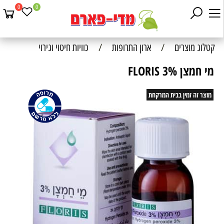
0
0
קטלוג מוצרים
/
ארון התרופות
/
כוויות חיטוי וגירוי
מי חמצן 3% FLORIS
מוצר זה זמין בבית המרקחת