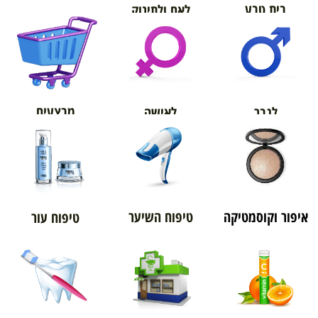
בית טבע
לאם ולתינוק
אורטופדיה
מבצעים
לגבר
לאישה
איפור וקוסמטיקה
טיפוח השיער
טיפוח עור