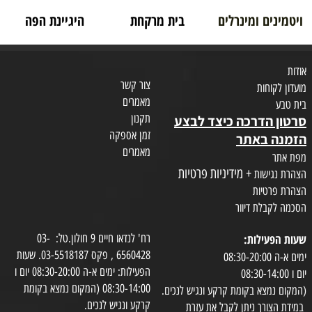
ויטמינים ומינרלים
בית מרקחת
היגיינת הפה
אודות
צור קשר
מועדון לקוחות
מאמרים
בית טבע
תקנון
סרטון הדרכה כיצד לבצע
זמן אספקה
הזמנה באתר
מאמרים
מפת אתר
+ מידיניות פרטיות
הצהרת נגישות
הצהרת פרטיות
הסכמה לקבלת דיוור
שעות הפעילות:
רח' לנדאו חיים 9 חולון.טל: 03-
6560428 , פקס 03-5518187. שעות
ימים א-ה 08:30-20:00
הפעילות: ימים א-ה 08:30-20:00 יום ו
יום ו 08:30-14:00
08:30-14:00 (המקום נמצא בקומת
(המקום נמצא בקומת קרקע ונגיש לנכים.
קרקע ונגיש לנכים.
במידת הצורך ניתן לקבל את עזרת