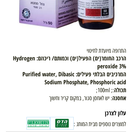
התרופה מיועדת לחיטוי
הרכב החומר(ים) הפעיל(ים) וכמותם/ ריכוזם:
Hydrogen
peroxide 3%
המרכיבים הבלתי פעילים:
Purified water, Dibasic
Sodium Phosphate, Phosphoric acid
תכולה
:; 100ml;
אחסנה
: יש לאחסן סגור, במקום קריר וחשוך
עלון לצרכן
למוצרים נוספים מבית המותג :