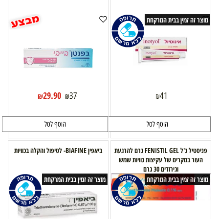
מוצר זה זמין בבית המרקחת
29.90
37
41
₪
₪
₪
הוסף לסל
הוסף לסל
פניסטיל ג'ל FENISTIL GEL גרם להרגעת
ביאפין BIAFINE- לטיפול והקלה בכוויות
העור במקרים של עקיצות כוויות שמש
וגירודים 30 גרם
מוצר זה זמין בבית המרקחת
מוצר זה זמין בבית המרקחת