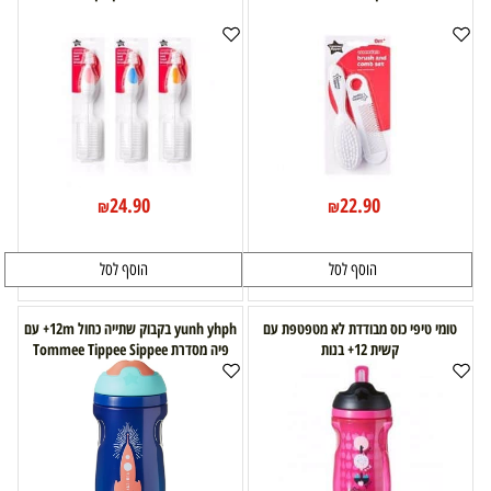
24.90
22.90
₪
₪
הוסף לסל
הוסף לסל
טומי טיפי כוס מבודדת לא מטפטפת עם
yunh yhph בקבוק שתייה כחול 12m+ עם
קשית 12+ בנות
פיה מסדרת Tommee Tippee Sippee