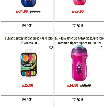
34.90
29.90
50.60
₪
₪
₪
הוסף לסל
הוסף לסל
טומי טיפי בקבוק שתייה סגול-ורוד 12m+ עם
טומי טיפי 4 כפיות לאכילה עצמית גילאים: 7
פיה מסדרת Tommee Tippee Sippee
חודשים ומעלה
25.90
34.90
50.30
₪
₪
₪
הוסף לסל
הוסף לסל