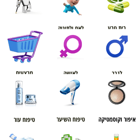
בית טבע
לאם ולתינוק
אורטופדיה
מבצעים
לגבר
לאישה
איפור וקוסמטיקה
טיפוח השיער
טיפוח עור