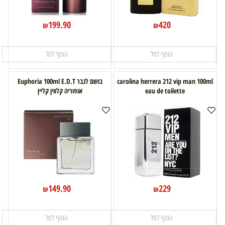
199.90
420
₪
₪
הוסף לסל
הוסף לסל
carolina herrera 212 vip man 100ml
בושם לגבר Euphoria 100ml E.D.T
eau de toilette
אופוריה קלווין קליין
149.90
229
₪
₪
הוסף לסל
הוסף לסל