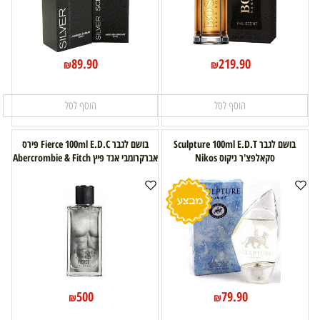
89.90
219.90
₪
₪
הוסף לסל
הוסף לסל
בושם לגבר Sculpture 100ml E.D.T
בושם לגבר Fierce 100ml E.D.C פירס
סקאלפצ'ר ניקוס Nikos
אברקרומבי אנד פיץ Abercrombie & Fitch
500
79.90
₪
₪