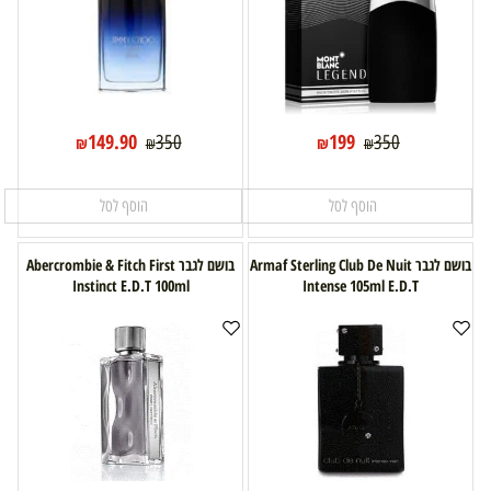
149.90
199
350
350
₪
₪
₪
₪
הוסף לסל
הוסף לסל
בושם לגבר Armaf Sterling Club De Nuit
בושם לגבר Abercrombie & Fitch First
Instinct E.D.T 100ml
Intense 105ml E.D.T