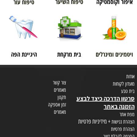
איפור וקוסמטיקה
טיפוח השיער
טיפוח עור
ויטמינים ומינרלים
בית מרקחת
היגיינת הפה
אודות
צור קשר
מועדון לקוחות
מאמרים
בית טבע
תקנון
סרטון הדרכה כיצד לבצע
זמן אספקה
הזמנה באתר
מאמרים
מפת אתר
+ מידיניות פרטיות
הצהרת נגישות
הצהרת פרטיות
הסכמה לקבלת דיוור