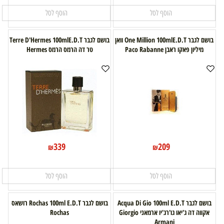
הוסף לסל
הוסף לסל
בושם לגבר One Million 100mlE.D.T וואן
בושם לגבר Terre D'Hermes 100mlE.D.T
מיליון פאקו ראבן Paco Rabanne
טר דה הרמס הרמס Hermes
339
209
₪
₪
הוסף לסל
הוסף לסל
בושם לגבר Acqua Di Gio 100ml E.D.T
בושם לגבר Rochas 100ml E.D.T רושאס
אקווה דה ג'יאו גו'רג'יו ארמאני Giorgio
Rochas
Armani