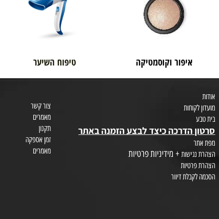
איפור וקוסמטיקה
טיפוח השיער
צור קשר
חות
מאמרים
תקנון
הדרכה כיצד לבצע הזמנה באתר
זמן אספקה
מאמרים
+ מידיניות פרטיות
שות
טיות