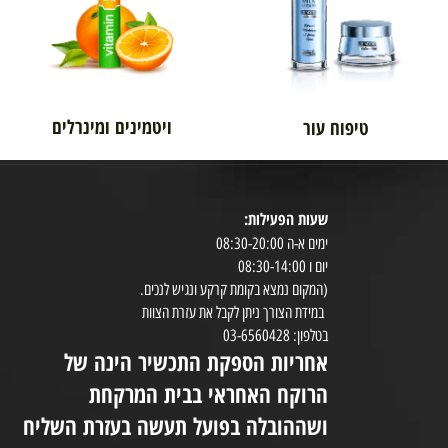
ויטמינים ומינרלים
טיפוח עור
שעות הפעילות:
8:30-20:00
ימים א-ה 08:30-20:00
במי
יום ו 08:30-14:00
(המקום נמצא בקומת קרקע ונגיש לנכים.
במידת הצורך ניתן לקבל את עזרת הצוות
ניי
בטלפון: 03-6560428