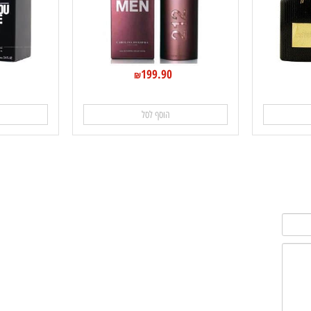
199.90
₪
הוסף לסל
ה