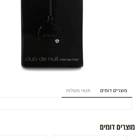
רים דומים
תנאי משלוח
ם דומים