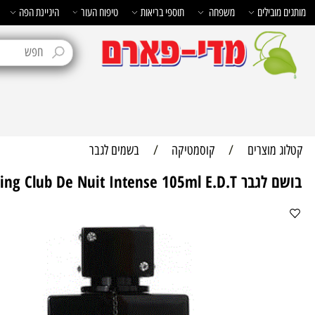
בילים
משפחה
תוספי בריאות
טיפוח העור
היגיינת הפה
טיפוח 
מוצרים
/
קוסמטיקה
/
בשמים לגבר
Armaf Sterling Club De Nuit Intense