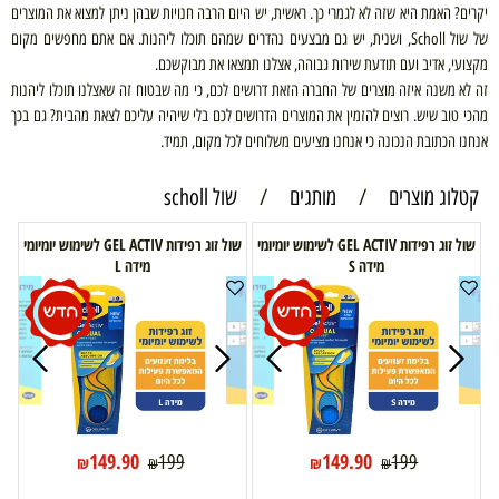
יקרים? האמת היא שזה לא לגמרי כך. ראשית, יש היום הרבה חנויות שבהן ניתן למצוא את המוצרים
של שול
Scholl
, ושנית, יש גם מבצעים נהדרים שמהם תוכלו ליהנות. אם אתם מחפשים מקום
מקצועי, אדיב ועם תודעת שירות גבוהה, אצלנו תמצאו את מבוקשכם.
זה לא משנה איזה מוצרים של החברה הזאת דרושים לכם, כי מה שבטוח זה שאצלנו תוכלו ליהנות
מהכי טוב שיש. רוצים להזמין את המוצרים הדרושים לכם בלי שיהיה עליכם לצאת מהבית? גם בכך
אנחנו הכתובת הנכונה כי אנחנו מציעים משלוחים לכל מקום, תמיד.
קטלוג מוצרים
/
מותגים
/
שול scholl
שול זוג רפידות GEL ACTIV לשימוש יומיומי
שול זוג רפידות GEL ACTIV לשימוש יומיומי
מידה S
מידה L
149.90
149.90
199
199
₪
₪
₪
₪