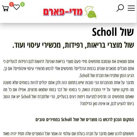
0
0
שול Scholl
שול מוצרי בריאות, רפידות, מכשירי עיסוי ועוד.
אתם מוצאים את עצמכם מחפשים מידי פעם מוצרי בריאות שונים? דרושות לכם רפידות לנעליים כי
אתם סובלים מכאבים שונים בכפות הרגליים? מחפשים אולי לרכוש מכשירי עיסוי איכותיים?
אם כך,
הגיע הזמן שתכירו את חברת שול
Scholl
.
מדובר על אחת מהחברות הכי טובות שיש בתחום הזה ולכן אתם יכולים להיות בטוחים שלא משנה
מה תיקנו שיוצר על ידי החברה הזאת, כי בסופו של דבר בטוח שתצאו מרוצים. אפילו אם כל מה
שאתם מחפשים זה תרסיס למניעת ריחות רעים בנעליים, הרי שלחברת שול
Scholl
יש את הטוב
ביותר להציע לכם, אז איפה כאן הדילמה?
המקום הנכון לרכוש בו מוצרים של שול
Scholl
במחירים טובים
חששתם לרגע שאם מדובר על חברה בעלת שם עולמי זה אומר שכל המוצרים שלה תמיד יהיה מאוד