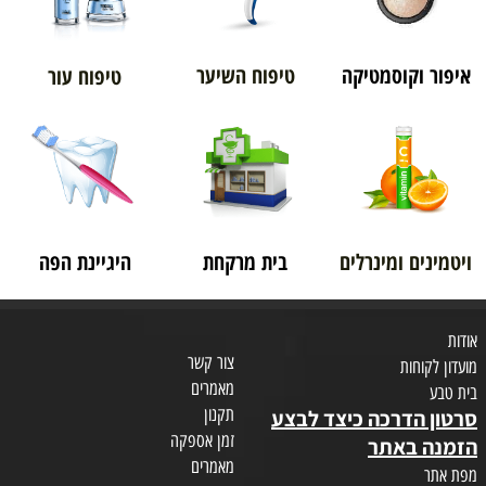
איפור וקוסמטיקה
טיפוח השיער
טיפוח עור
ויטמינים ומינרלים
בית מרקחת
היגיינת הפה
אודות
צור קשר
מועדון לקוחות
מאמרים
בית טבע
תקנון
סרטון הדרכה כיצד לבצע
זמן אספקה
הזמנה באתר
מאמרים
מפת אתר