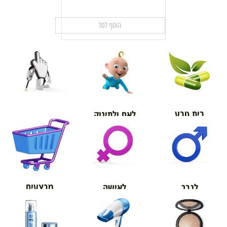
הוסף לסל
בית טבע
לאם ולתינוק
אורטופדיה
מבצעים
לגבר
לאישה