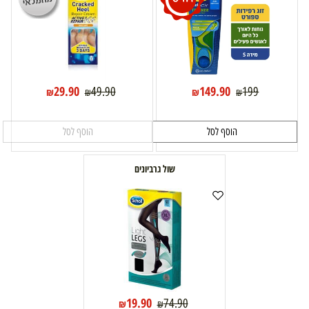
29.90
149.90
49.90
199
₪
₪
₪
₪
הוסף לסל
הוסף לסל
שול גרביונים
19.90
74.90
₪
₪