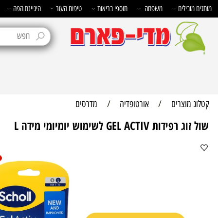
בילים
משפחה
תוספי בריאות
טיפוח העור
היגיינת הפה
טיפוח 
מוצרים
/
אורטופדיה
/
מדרסים
 GEL ACTIV לשימוש יומיומי מידה L