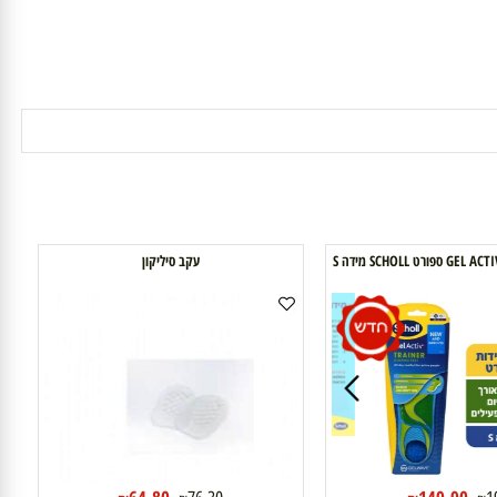
עקב סיליקון