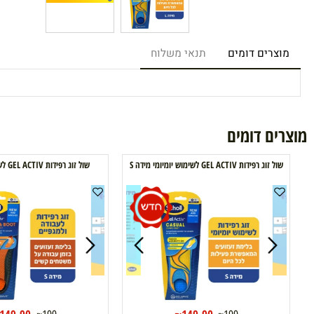
רים דומים
תנאי משלוח
ם דומים
 רפידות GEL ACTIV לשימוש יומיומי מידה S
שול זוג רפידות GEL ACTIV לעבודה מידה S