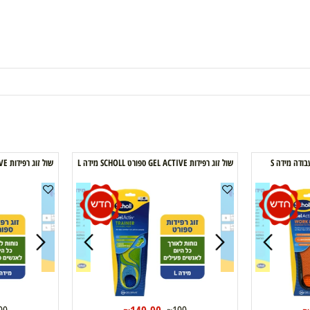
שול זוג רפידות GEL ACTIVE ספורט SCHOLL מידה L
שול זוג רפידות GEL ACTIVE ספורט SCHOLL מידה S