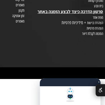
איפור וקוסמטיקה
טיפוח השיער
צור קשר
חות
מאמרים
תקנון
הדרכה כיצד לבצע הזמנה באתר
זמן אספקה
מאמרים
+ מידיניות פרטיות
שות
טיות
לת דיוור