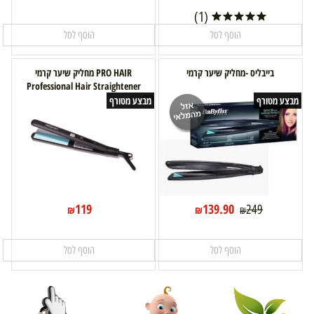
(1)
הוסף לסל
הוסף לסל
בייבליס -מחליק שיער קרמי
PRO HAIR מחליק שיער קרמי
Professional Hair Straightener
מבצע מטורף
מבצע מטורף
119
139.90
249
₪
₪
₪
הוסף לסל
הוסף לסל