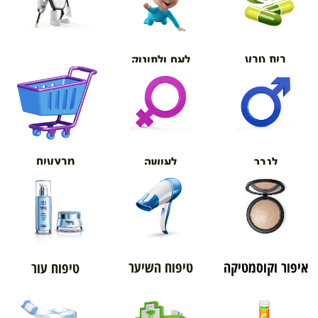
בית טבע
לאם ולתינוק
אורטופדיה
מבצעים
לגבר
לאישה
איפור וקוסמטיקה
טיפוח השיער
טיפוח עור