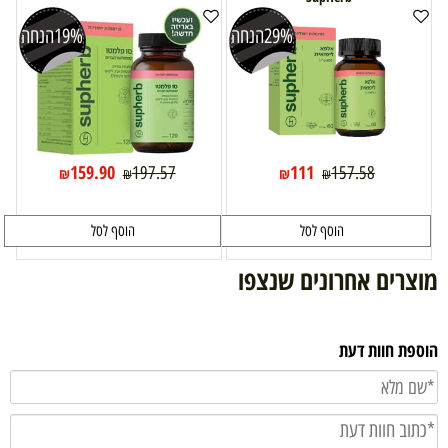
29%
הנחה
19%
הנחה
159.90
111
197.57
157.58
₪
₪
₪
₪
הוסף לסל
הוסף לסל
מוצרים אחרונים שנצפו
הוספת חוות דעת