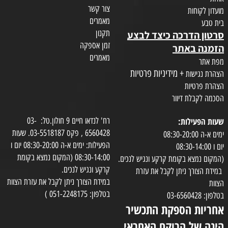
צור קשר
מועדון לקוחות
מאמרים
בית טבע
תקנון
סרטון הדרכה כיצד לבצע
זמן אספקה
הזמנה באתר
מאמרים
מפת אתר
+ מידיניות פרטיות
הצהרת נגישות
הצהרת פרטיות
הסכמה לקבלת דיוור
שעות הפעילות:
רח' לנדאו חיים 9 חולון.טל: 03-
6560428 , פקס 03-5518187. שעות
ימים א-ה 08:30-20:00
הפעילות: ימים א-ה 08:30-20:00 יום ו
יום ו 08:30-14:00
08:30-14:00 (המקום נמצא בקומת
(המקום נמצא בקומת קרקע ונגיש לנכים.
קרקע ונגיש לנכים.
במידת הצורך ניתן לקבל את עזרת
במידת הצורך ניתן לקבל את עזרת הצוות
הצוות
בטלפון: 051-2248175 )
בטלפון: 03-6560428
אחריות הספקת התכשיר
הינה של הרוקח האחראי