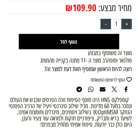
₪
109.90
מחיר מבצע:
הוסף לסל
מוצר זה משתתף במבצע
סולגאר וסופהרב מוצר ה -11 מתנה בקנייה מהמותג
רוצה להיות הראשון שמוסיף חוות דעת למוצר זה?
הוסף לרשימת המשאלות
קומפלקס HNS הינו תוסף הטיפוח זוכה הפרסים שכבש את העולם
ונמכר במעל 60 מדינות. מכיל שילוב סינרגטי ויעיל של הרכיב הפטנטי
הנחקר OptiMSM® בשילוב ויטמינים, מינרלים וחומצות אמינו,
לשיער בריא ומבריק, ציפורניים חזקות ולמראה עור צעיר ורענן.
היום כולן כבר יודעות, טיפוח אמיתי מתחיל מבפנים!