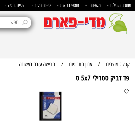
בילים
משפחה
תוספי בריאות
טיפוח העור
היגיינת הפה
טיפוח 
מוצרים
/
ארון התרופות
/
חבישה עזרה ראשונה
ק סטרילי 5x7 ס