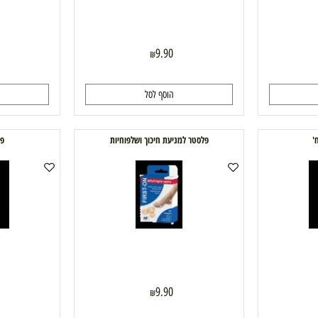
90
9.90
₪
הוסף לסל
ה
פלסטר למניעת חיכוך ושלפוחיות
פלסטר