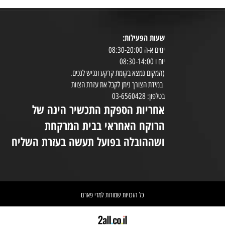
ויטמינים ומינרלים
טיפוח עור
שעות הפעילות:
8:30-20:00
ימים א-ה 08:30-20:00
במי
יום ו 08:30-14:00
(המקום נמצא בקומת קרקע ונגיש לנכים.
במידת הצורך ניתן לקבל את עזרת הצוות
ניי
בטלפון: 03-6560428
אחריות הספקת התכשיר הינה של
אי
הרוקח האחראי בבית המרקחת
יש 
ושההובלה בפועל תעשה בעזרת השליח
וא