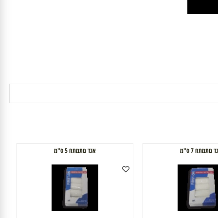
תח 7 ס"מ
אגד מתמתח 5 ס"מ