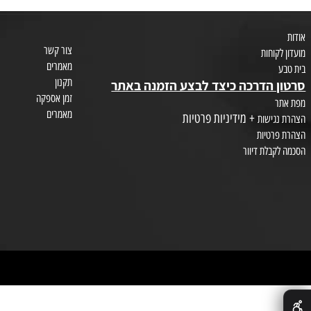
איפור וקוסמטיקה
טיפוח השיער
צור קשר
חות
מאמרים
תקנון
הדרכה כיצד לבצע הזמנה באתר
זמן אספקה
מאמרים
+ מידיניות פרטיות
שות
טיות
לת דיוור