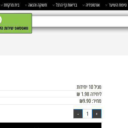
השיער
אורטופדיה
בריאות כף הרגל
תשוקה והנאה
בית מרקחת
מ
וואטסאפ שירות הלקו
מכיל 10 יחידות
ליחידה
1.98
₪
מחיר:
9.90
₪