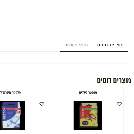
רים דומים
תנאי משלוח
ם דומים
פלסטר לילדים
פלסטר הידרוג'ל