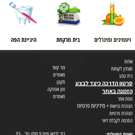
ויטמינים ומינרלים
בית מרקחת
היגיינת הפה
אודות
צור קשר
מועדון לקוחות
מאמרים
בית טבע
תקנון
סרטון הדרכה כיצד לבצע
זמן אספקה
הזמנה באתר
מאמרים
מפת אתר
+ מידיניות פרטיות
הצהרת נגישות
הצהרת פרטיות
הסכמה לקבלת דיוור
שעות הפעילות:
רח' לנדאו חיים 9 חולון.טל: 03-