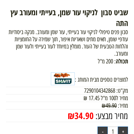
שביט סבון לניקוי עור שמן, בעייתי ומעורב עץ
התה
סבון פנים טיפולי לניקוי עור בעייתי, עור שמן ומעורב. מנקה ביסודיות
עודפי שומן, תאים מתים ושאריות איפור, תוך שמירה על החומציות
והלחות הטבעית של העור. מומלץ במיוחד לעור בעייתי ולעור שמן
ומעורב.
תכולה
: 200 מ"ל
למוצרים נוספים מבית המותג :
מק"ט:
7290104342868
מחיר ל100 מ"ל
17.45
₪
מחיר:
49.90
₪
₪
34.90
מחיר מבצע: