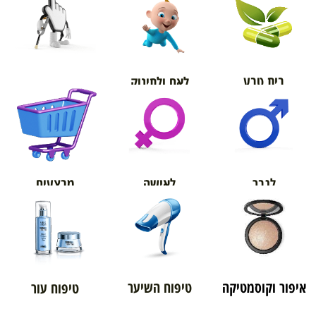
בית טבע
לאם ולתינוק
אורטופדיה
מבצעים
לגבר
לאישה
איפור וקוסמטיקה
טיפוח השיער
טיפוח עור