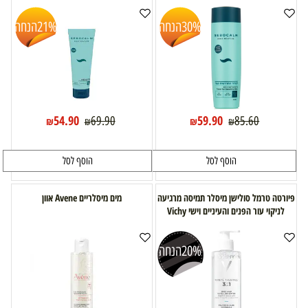
30%
הנחה
21%
הנחה
54.90
59.90
69.90
85.60
₪
₪
₪
₪
הוסף לסל
הוסף לסל
פיורטה טרמל סולישן מיסלר תמיסה מרגיעה
מים מיסלריים Avene אוון
לניקוי עור הפנים והעיניים וישי Vichy
20%
הנחה