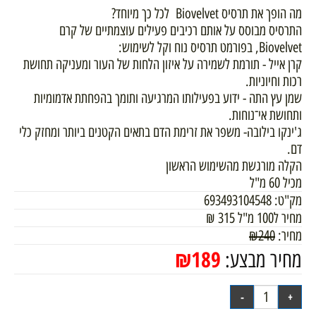
מה הופך את תרסיס Biovelvet לכל כך מיוחד?
התרסיס מבוסס על אותם רכיבים פעילים עוצמתיים של קרם
Biovelvet, בפורמט תרסיס נוח וקל לשימוש:
קרן אייל - תורמת לשמירה על איזון הלחות של העור ומעניקה תחושת
רכות וחיוניות.
שמן עץ התה - ידוע בפעילותו המרגיעה ותומך בהפחתת אדמומיות
ותחושת אי־נוחות.
ג'ינקו בילובה- משפר את זרימת הדם בתאים הקטנים ביותר ומחזק כלי
דם.
הקלה מורגשת מהשימוש הראשון
מכיל 60 מ"ל
מק"ט:
693493104548
מחיר ל100 מ"ל
315
₪
מחיר:
240
₪
₪
189
מחיר מבצע: