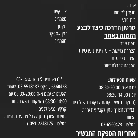
אודות
צור קשר
מועדון לקוחות
מאמרים
בית טבע
תקנון
סרטון הדרכה כיצד לבצע
זמן אספקה
הזמנה באתר
מאמרים
מפת אתר
+ מידיניות פרטיות
הצהרת נגישות
הצהרת פרטיות
הסכמה לקבלת דיוור
שעות הפעילות:
רח' לנדאו חיים 9 חולון.טל: 03-
6560428 , פקס 03-5518187. שעות
ימים א-ה 08:30-20:00
הפעילות: ימים א-ה 08:30-20:00 יום ו
יום ו 08:30-14:00
08:30-14:00 (המקום נמצא בקומת
(המקום נמצא בקומת קרקע ונגיש לנכים.
קרקע ונגיש לנכים.
במידת הצורך ניתן לקבל את עזרת
במידת הצורך ניתן לקבל את עזרת הצוות
הצוות
בטלפון: 051-2248175 )
בטלפון: 03-6560428
אחריות הספקת התכשיר