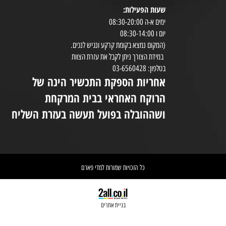
שעות הפעילות:
8:30-20:00
ימים א-ה 08:30-20:00
במי
יום ו 08:30-14:00
(המקום נמצא בקומת קרקע ונגיש לנכים.
במידת הצורך ניתן לקבל את עזרת הצוות
ניי
בטלפון: 03-6560428
אחריות הספקת התכשיר הינה של
אי
הרוקח האחראי בבית המרקחת
יש 
ושההובלה בפועל תעשה בעזרת השליח
וא
כל הזכויות שמורות למדי פארם