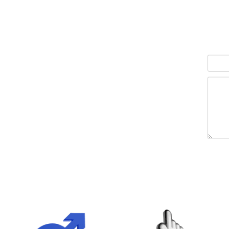
הוסף לסל
ה