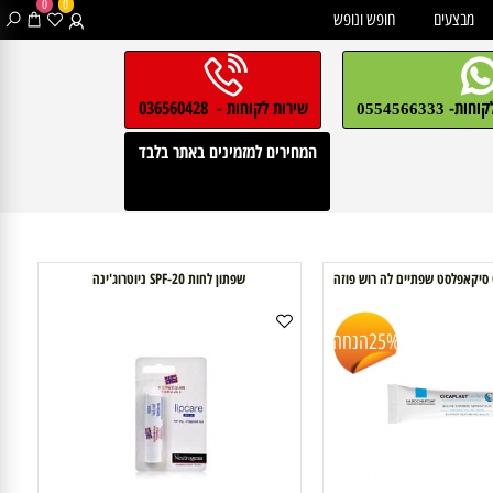
0
0
בצעים
חופש ונופש
חות-
שירות לקוחות - 036560428
0554566333
המחירים למזמינים באתר בלבד
שפתון לחות SPF-20 ניוטרוג'ינה
25%
הנחה