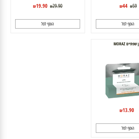
19.90
44
29.90
₪
₪
₪
₪
וסף לסל
הוסף לסל
ם MORAZ
13.9
₪