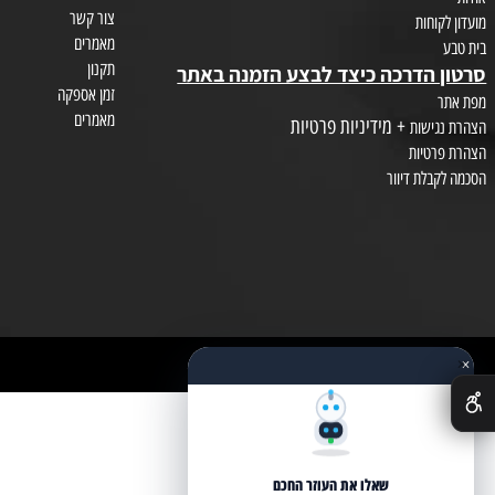
צור קשר
חות
מאמרים
תקנון
הדרכה כיצד לבצע הזמנה באתר
זמן אספקה
מאמרים
+ מידיניות פרטיות
שות
טיות
לת דיוור