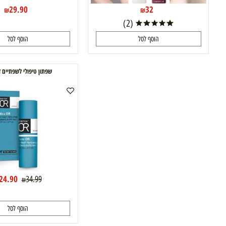
29.90
32
₪
₪
(2)
הוסף לסל
הוסף לסל
שפתון טיפולי לשפתיים ד"ר עור
24.90
34.99
₪
₪