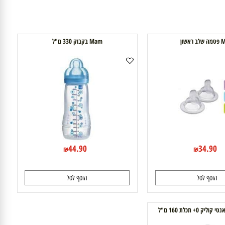
Mam בקבוק 330 מ"ל
44.90
34.9
₪
₪
וסף לסל
הוסף לסל