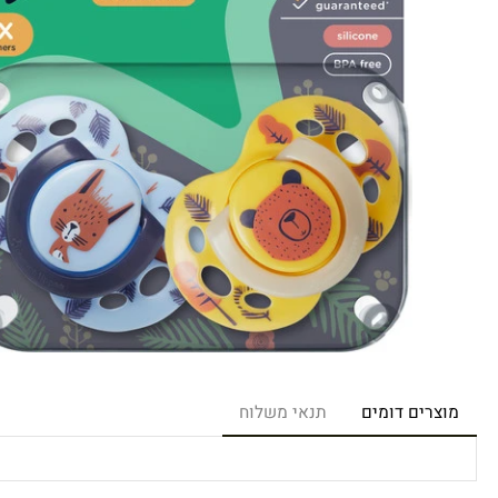
רים דומים
תנאי משלוח