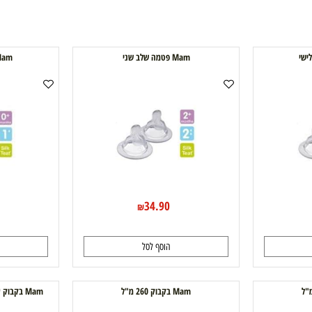
Mam פטמה שלב שני
Mam פטמה שלב ראשון
0
34.90
₪
הוסף לסל
ה