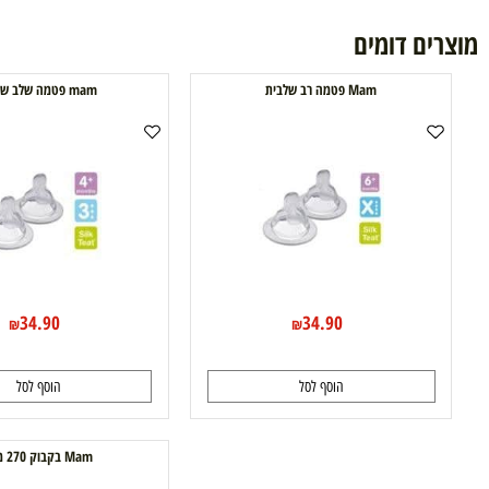
ם דומים
Mam פטמה רב שלבית
mam פטמה שלב שלישי
34.90
34.90
₪
₪
הוסף לסל
הוסף לסל