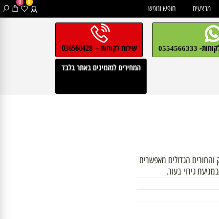
0
0
בצעים
חופש ונופש
חות-
שירות לקוחות - 036560428
0554566333
המחירים למזמינים באתר בלבד
חורים הגדולים מאפשרים
עת גירוי בעור.