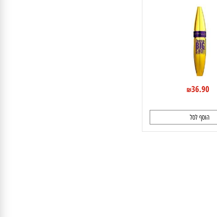
מייבלין מסקרה קולוסאל ביג שוט - COLOSSAL BIG
SHOT
36.9
₪
וסף לסל