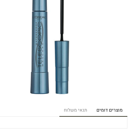
רים דומים
תנאי משלוח