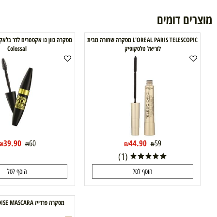
ם דומים
L'OREAL PARIS TELESCOPIC מסקרה שחורה מבית
מסקרה גוון גו אקסטר
לוריאל טלסקופיק
Colossal
39.90
44.90
60
59
₪
₪
₪
₪
(1)
הוסף לסל
הוסף לסל