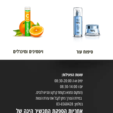
אורטופדיה
לגבר
ויטמינים ומינרלים
טיפוח עור
שעות הפעילות:
8:30-20:00
ימים א-ה 08:30-20:00
במי