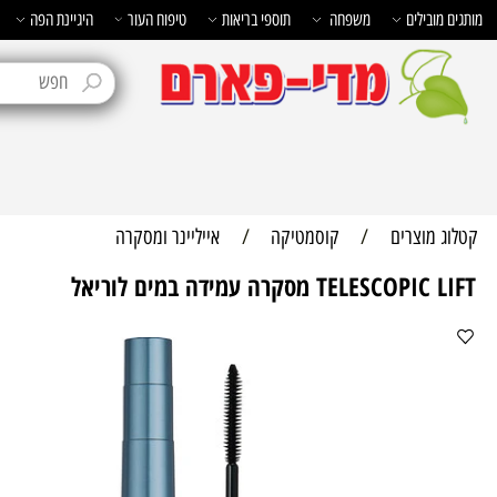
בילים
משפחה
תוספי בריאות
טיפוח העור
היגיינת הפה
טיפוח 
מוצרים
/
קוסמטיקה
/
אייליינר ומסקרה
TELES מסקרה עמידה במים לוריאל