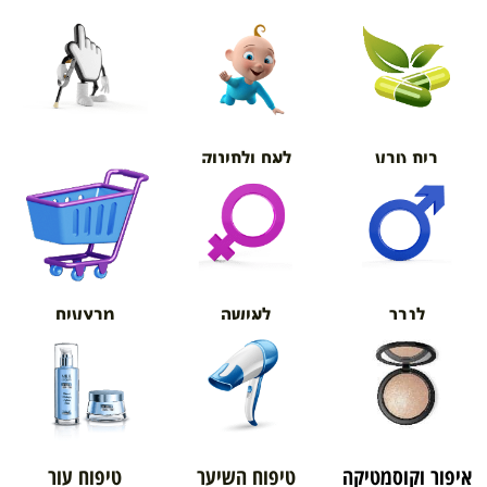
בית טבע
לאם ולתינוק
אורטופדיה
מבצעים
לגבר
לאישה
איפור וקוסמטיקה
טיפוח השיער
טיפוח עור