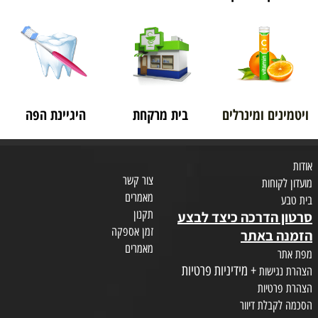
ויטמינים ומינרלים
בית מרקחת
היגיינת הפה
אודות
צור קשר
מועדון לקוחות
מאמרים
בית טבע
תקנון
סרטון הדרכה כיצד לבצע
זמן אספקה
הזמנה באתר
מאמרים
מפת אתר
+ מידיניות פרטיות
הצהרת נגישות
הצהרת פרטיות
הסכמה לקבלת דיוור