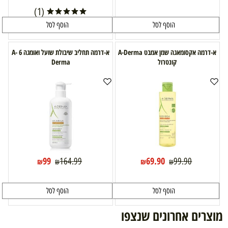
(1)
הוסף לסל
הוסף לסל
א-דרמה אקסומאגה שמן אמבט A-Derma
א-דרמה תחליב שיבולת שועל ואומגה 6 A-
קונטרול
Derma
99
69.90
164.99
99.90
₪
₪
₪
₪
הוסף לסל
הוסף לסל
מוצרים אחרונים שנצפו