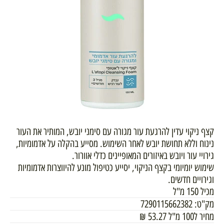
קצף ניקוי עדין להרגעת עור מגורה עם סימני יובש, המותיר את העור
נינוח וללא תחושת יובש לאחר השימוש. מסייע בהקלה על אדמומיות,
גירויי עור ויובש באיזורים המאופיינים כדלי אוורור.
שימוש יומיומי בקצף הניקוי, יסייע כטיפול מונע להיווצרות אדמומיות
וגירויים חדשים.
מכיל 150 מ"ל
מק"ט:
7290115662382
מחיר ל100 מ"ל
53.27
₪