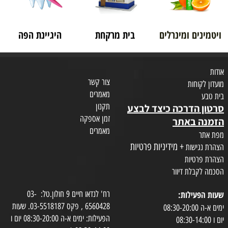
ויטמינים ומינרלים
בית מרקחת
היגיינת הפה
אודות
צור קשר
מועדון לקוחות
מאמרים
בית טבע
תקנון
סרטון הדרכה כיצד לבצע
זמן אספקה
הזמנה באתר
מאמרים
מפת אתר
+ מידיניות פרטיות
הצהרת נגישות
הצהרת פרטיות
הסכמה לקבלת דיוור
שעות הפעילות:
רח' לנדאו חיים 9 חולון.טל: 03-
6560428 , פקס 03-5518187. שעות
ימים א-ה 08:30-20:00
הפעילות: ימים א-ה 08:30-20:00 יום ו
יום ו 08:30-14:00