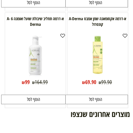
הוסף לסל
הוסף לסל
א-דרמה אקסומאגה שמן אמבט A-Derma
א-דרמה תחליב שיבולת שועל ואומגה 6 A-
קונטרול
Derma
99
69.90
164.99
99.90
₪
₪
₪
₪
הוסף לסל
הוסף לסל
מוצרים אחרונים שנצפו