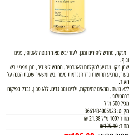
מנקה, מחדש ליפידים ומגן. לעור יבש מאוד הנוטה לאטופי, פנים
וגוף.
שמן ניקוי מרגיע למקלחת ולאמבטיה. מחדש ליפידים, מגן מפני יובש
בעור, מרגיע תחושות גרד הנגרמות מעור יבש ומשאיר שכבת הגנה על
העור.
ללא בושם. מתאים לתינוקות, ילדים ומבוגרים. ללא סבון. נבדק בפיקוח
דרמטולוגי.
מכיל 500 מ"ל
מק"ט:
3661434005923
מחיר ל100 מ"ל
21.38
₪
מחיר:
125.90
₪