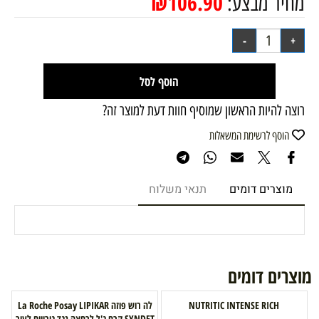
₪
106.90
מחיר מבצע:
הוסף לסל
רוצה להיות הראשון שמוסיף חוות דעת למוצר זה?
הוסף לרשימת המשאלות
מוצרים דומים
תנאי משלוח
מוצרים דומים
NUTRITIC INTENSE RICH
לה רוש פוזה La Roche Posay LIPIKAR
SYNDET קרם ג'ל לרחצה נגד גירויים לעור