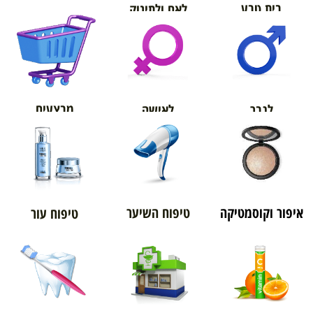
בית טבע
לאם ולתינוק
אורטופדיה
מבצעים
לגבר
לאישה
איפור וקוסמטיקה
טיפוח השיער
טיפוח עור