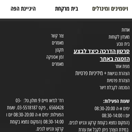
ויטמינים ומינרלים
בית מרקחת
היגיינת הפה
אודות
צור קשר
מועדון לקוחות
מאמרים
בית טבע
תקנון
סרטון הדרכה כיצד לבצע
זמן אספקה
הזמנה באתר
מאמרים
מפת אתר
+ מידיניות פרטיות
הצהרת נגישות
הצהרת פרטיות
הסכמה לקבלת דיוור
שעות הפעילות:
רח' לנדאו חיים 9 חולון.טל: 03-
6560428 , פקס 03-5518187. שעות
ימים א-ה 08:30-20:00
הפעילות: ימים א-ה 08:30-20:00 יום ו
יום ו 08:30-14:00
08:30-14:00 (המקום נמצא בקומת
(המקום נמצא בקומת קרקע ונגיש לנכים.
קרקע ונגיש לנכים.
במידת הצורך ניתן לקבל את עזרת