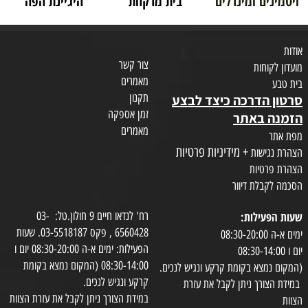
ויטמינים ומינרלים
בית מרקחת
היגיינת הפה
אודות
צור קשר
מועדון לקוחות
מאמרים
בית טבע
תקנון
סרטון הדרכה כיצד לבצע
זמן אספקה
הזמנה באתר
מאמרים
מפת אתר
+ מידיניות פרטיות
הצהרת נגישות
הצהרת פרטיות
הסכמה לקבלת דיוור
שעות הפעילות:
רח' לנדאו חיים 9 חולון.טל: 03-
6560428 , פקס 03-5518187. שעות
ימים א-ה 08:30-20:00
הפעילות: ימים א-ה 08:30-20:00 יום ו
יום ו 08:30-14:00
08:30-14:00 (המקום נמצא בקומת
(המקום נמצא בקומת קרקע ונגיש לנכים.
קרקע ונגיש לנכים.
במידת הצורך ניתן לקבל את עזרת
במידת הצורך ניתן לקבל את עזרת הצוות
הצוות