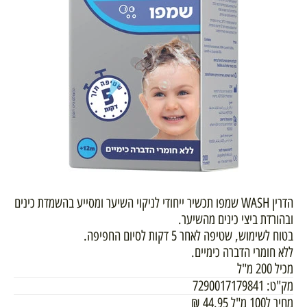
הדרין WASH שמפו תכשיר ייחודי לניקוי השיער ומסייע בהשמדת כינים
ובהורדת ביצי כינים מהשיער.
בטוח לשימוש, שטיפה לאחר 5 דקות לסיום החפיפה.
ללא חומרי הדברה כימיים.
מכיל 200 מ"ל
מק"ט:
7290017179841
מחיר ל100 מ"ל
44.95
₪