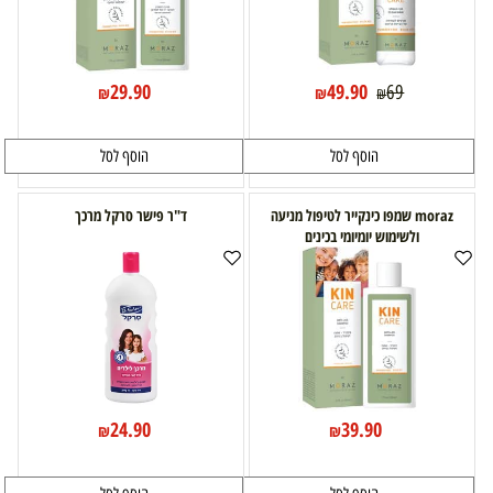
29.90
49.90
69
₪
₪
₪
הוסף לסל
הוסף לסל
moraz שמפו כינקייר לטיפול מניעה
ד"ר פישר סרקל מרכך
ולשימוש יומיומי בכינים
24.90
39.90
₪
₪