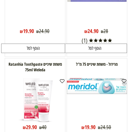
19.90
24.90
24.90
28
₪
₪
₪
₪
(1)
הוסף לסל
הוסף לסל
מרידול - משחת שיניים 75 מ"ל
משחת שיניים Ratanhia Toothpaste
75ml Weleda
29.90
19.90
40
24.50
₪
₪
₪
₪