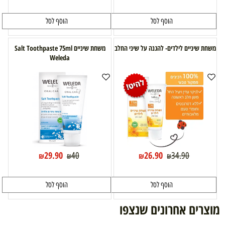
הוסף לסל
הוסף לסל
משחת שיניים לילדים- להגנה על שיני החלב
משחת שיניים Salt Toothpaste 75ml
Weleda
29.90
26.90
40
34.90
₪
₪
₪
₪
הוסף לסל
הוסף לסל
מוצרים אחרונים שנצפו