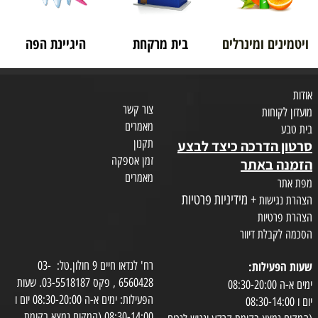
ויטמינים ומינרלים
בית מרקחת
היגיינת הפה
אודות
צור קשר
מועדון לקוחות
מאמרים
בית טבע
תקנון
סרטון הדרכה כיצד לבצע
זמן אספקה
הזמנה באתר
מאמרים
מפת אתר
+ מידיניות פרטיות
הצהרת נגישות
הצהרת פרטיות
הסכמה לקבלת דיוור
שעות הפעילות:
רח' לנדאו חיים 9 חולון.טל: 03-
6560428 , פקס 03-5518187. שעות
ימים א-ה 08:30-20:00
הפעילות: ימים א-ה 08:30-20:00 יום ו
יום ו 08:30-14:00
08:30-14:00 (המקום נמצא בקומת