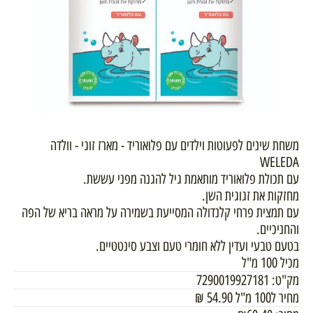
משחת שינים לפעוטות וילדים עם פלואוריד - מארז זוגי - וולדה
WELEDA
עם תכולת פלואוריד מותאמת גיל להגנה מפני עששת.
מחזקות את זגוגית השן.
עם תמצית פרחי קלנדולה המסייעת בשמירה על מראה בריא של הפה
והחניכיים.
בטעם טבעי ועדין ללא חומרי טעם וצבע סינטטיים.
מכיל 100 מ"ל
מק"ט:
7290019927181
מחיר ל100 מ"ל
54.90
₪