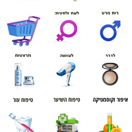
בית טבע
לאם ולתינוק
אורטופדיה
מבצעים
לגבר
לאישה
איפור וקוסמטיקה
טיפוח השיער
טיפוח עור