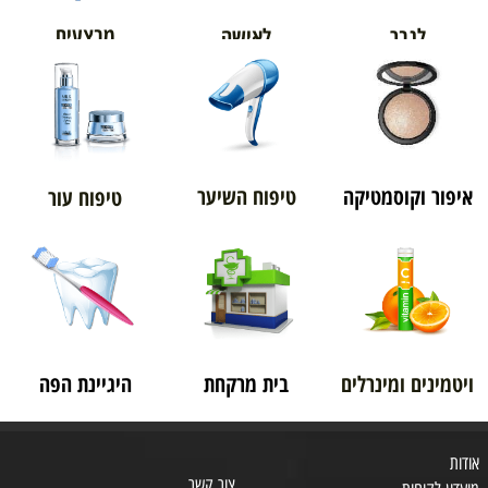
מבצעים
לגבר
לאישה
איפור וקוסמטיקה
טיפוח השיער
טיפוח עור
ויטמינים ומינרלים
בית מרקחת
היגיינת הפה
אודות
צור קשר