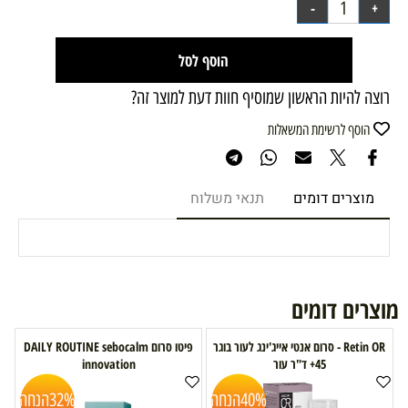
הוסף לסל
רוצה להיות הראשון שמוסיף חוות דעת למוצר זה?
הוסף לרשימת המשאלות
מוצרים דומים
תנאי משלוח
מוצרים דומים
Retin OR - סרום אנטי אייג'ינג לעור בוגר
פיטו סרום DAILY ROUTINE sebocalm
45+ ד"ר עור
innovation
40%
הנחה
32%
הנחה