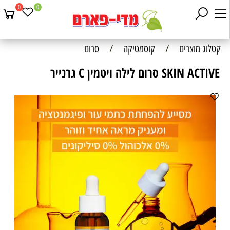
0
0
קטלוג מוצרים
/
קוסמטיקה
/
סרום
SKIN ACTIVE סרום לילה ויטמין C גרנייר