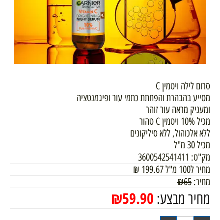
סרום לילה ויטמין C
מסייע בהבהרת והפחתת כתמי עור ופיגמנטציה
ומעניק מראה עור זוהר
מכיל 10% ויטמין C טהור
ללא אלכוהול, ללא סיליקונים
מכיל 30 מ"ל
מק"ט:
3600542541411
מחיר ל100 מ"ל
199.67
₪
מחיר:
65
₪
₪
59.90
מחיר מבצע: