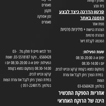
מועדון לקוחות
מאמרים
בית טבע
תקנון
סרטון הדרכה כיצד לבצע
זמן אספקה
הזמנה באתר
מאמרים
מפת אתר
+ מידיניות פרטיות
הצהרת נגישות
הצהרת פרטיות
הסכמה לקבלת דיוור
שעות הפעילות:
רח' לנדאו חיים 9 חולון.טל: 03-
6560428 , פקס 03-5518187. שעות
ימים א-ה 08:30-20:00
הפעילות: ימים א-ה 08:30-20:00 יום ו
יום ו 08:30-14:00
08:30-14:00 (המקום נמצא בקומת
(המקום נמצא בקומת קרקע ונגיש לנכים.
קרקע ונגיש לנכים.
במידת הצורך ניתן לקבל את עזרת
במידת הצורך ניתן לקבל את עזרת הצוות
הצוות
בטלפון: 051-2248175 )
בטלפון: 03-6560428
אחריות הספקת התכשיר
הינה של הרוקח האחראי