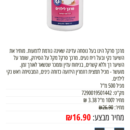
מרכך סרקל הינו בעל נוסחה עדינה שאינה גורמת לדמעות. מותיר את
השיער נקי ובעל ריח נעים. מרכך סרקל מקל על הסירוק, שומר על
השיער רך וללא קשרים, בניחוח עדין וממכר שנשאר לאורך זמן.
מועשר - מכיל תמצית רוזמרין הידועה כדוחה כינים, המבטיחה ראש נקי
לילדים.
מכיל 500 מ"ל
מק"ט:
7290019501442
מחיר ל100 מ"ל
3.38
₪
מחיר:
26.90
₪
₪
16.90
מחיר מבצע: