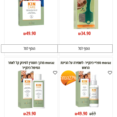
49.90
34.90
₪
₪
הוסף לסל
הוסף לסל
moraz ספריי כינקייר -לשמירה על הגיינת
moraz מרכך רוזמרין לסירוק קל לאחר
הראש
הטיפול כינקייר
27%
הנחה
29.90
49.90
69
₪
₪
₪