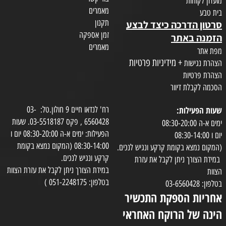
מועדון לקוחות
מאמרים
בית טבע
תקנון
סרטון הדרכה כיצד לבצע
זמן אספקה
הזמנה באתר
מאמרים
מפת אתר
+ מידיניות פרטיות
הצהרת נגישות
הצהרת פרטיות
הסכמה לקבלת דיוור
שעות הפעילות:
רח' לנדאו חיים 9 חולון.טל: 03-
6560428 , פקס 03-5518187. שעות
ימים א-ה 08:30-20:00
הפעילות: ימים א-ה 08:30-20:00 יום ו
יום ו 08:30-14:00
08:30-14:00 (המקום נמצא בקומת
(המקום נמצא בקומת קרקע ונגיש לנכים.
קרקע ונגיש לנכים.
במידת הצורך ניתן לקבל את עזרת
במידת הצורך ניתן לקבל את עזרת הצוות
הצוות
בטלפון: 051-2248175 )
בטלפון: 03-6560428
אחריות הספקת התכשיר
הינה של הרוקח האחראי