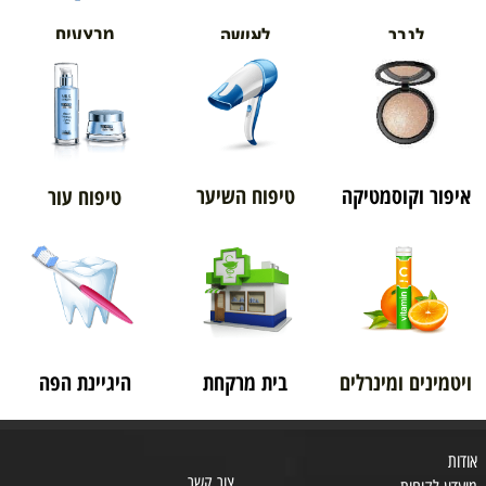
מבצעים
לגבר
לאישה
איפור וקוסמטיקה
טיפוח השיער
טיפוח עור
ויטמינים ומינרלים
בית מרקחת
היגיינת הפה
אודות
צור קשר