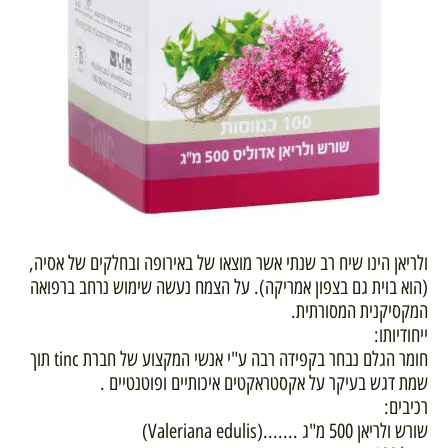
ולריאן הינו שיח רב שנתי אשר מוצאו של באירופה ובחלקים של אסיה,
(הוא בוית גם בצפון אמריקה). על הצמח נעשה שימוש נרחב ברפואה
המקסיקנית המסורתית.
ייחודיותו:
חומר הגלם נבחר בקפידה רבה ע"י אנשי המקצוע של חברת tinc תוך
שמת דגש בעיקר על אקסטראקטים איכותיים ופוטנטיים .
רכיבים:
שורש ולריאן 500 מ"ג .......(Valeriana edulis)