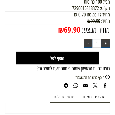
מכיל 100 כמוסות
מק"ט:
7290015318372
מחיר ל1 כמוסה
0.70
₪
מחיר:
99.90
₪
₪
69.90
מחיר מבצע:
הוסף לסל
רוצה להיות הראשון שמוסיף חוות דעת למוצר זה?
הוסף לרשימת המשאלות
מוצרים דומים
תנאי משלוח