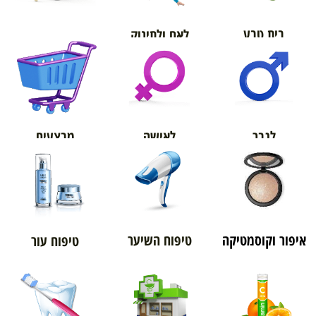
בית טבע
לאם ולתינוק
אורטופדיה
מבצעים
לגבר
לאישה
איפור וקוסמטיקה
טיפוח השיער
טיפוח עור