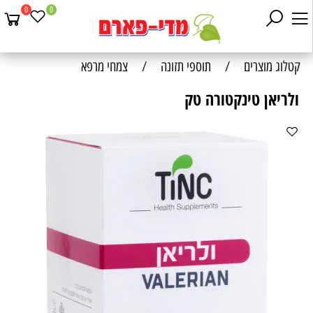
0
0
קטלוג מוצרים
/
תוספי תזונה
/
צמחי מרפא
ולריאן טינקטורה טק