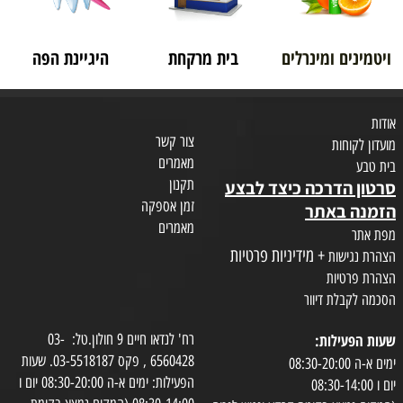
ויטמינים ומינרלים
בית מרקחת
היגיינת הפה
אודות
צור קשר
מועדון לקוחות
מאמרים
בית טבע
תקנון
סרטון הדרכה כיצד לבצע
זמן אספקה
הזמנה באתר
מאמרים
מפת אתר
+ מידיניות פרטיות
הצהרת נגישות
הצהרת פרטיות
הסכמה לקבלת דיוור
שעות הפעילות:
רח' לנדאו חיים 9 חולון.טל: 03-
6560428 , פקס 03-5518187. שעות
ימים א-ה 08:30-20:00
הפעילות: ימים א-ה 08:30-20:00 יום ו
יום ו 08:30-14:00