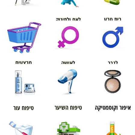
בית טבע
לאם ולתינוק
אורטופדיה
מבצעים
לגבר
לאישה
איפור וקוסמטיקה
טיפוח השיער
טיפוח עור