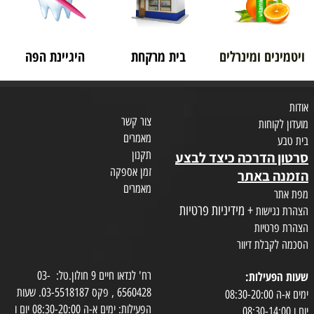
ויטמינים ומינרלים
בית מרקחת
היגיינת הפה
אודות
צור קשר
מועדון לקוחות
מאמרים
בית טבע
תקנון
סרטון הדרכה כיצד לבצע
זמן אספקה
הזמנה באתר
מאמרים
מפת אתר
+ מידיניות פרטיות
הצהרת נגישות
הצהרת פרטיות
הסכמה לקבלת דיוור
שעות הפעילות:
רח' לנדאו חיים 9 חולון.טל: 03-
6560428 , פקס 03-5518187. שעות
ימים א-ה 08:30-20:00
הפעילות: ימים א-ה 08:30-20:00 יום ו
יום ו 08:30-14:00