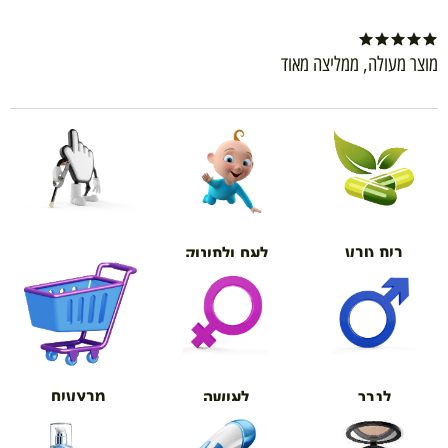
מוצר מעולה, ממליצה מאוד
בית טבע
לאם ולתינוק
אורטופדיה
מבצעים
לגבר
לאישה