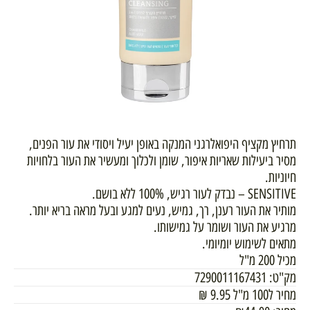
תרחיץ מקציף היפואלרגני המנקה באופן יעיל ויסודי את עור הפנים,
מסיר ביעילות שאריות איפור, שומן ולכלוך ומעשיר את העור בלחויות
חיוניות.
SENSITIVE – נבדק לעור רגיש, 100% ללא בושם.
מותיר את העור רענן, רך, גמיש, נעים למגע ובעל מראה בריא יותר.
מרגיע את העור ושומר על גמישותו.
מתאים לשימוש יומיומי.
מכיל 200 מ"ל
מק"ט:
7290011167431
מחיר ל100 מ"ל
9.95
₪