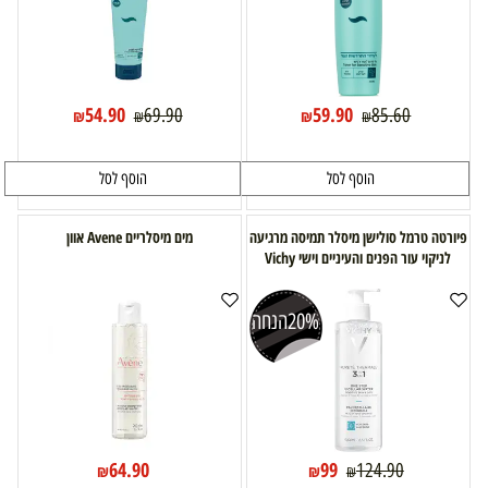
54.90
59.90
69.90
85.60
₪
₪
₪
₪
הוסף לסל
הוסף לסל
פיורטה טרמל סולישן מיסלר תמיסה מרגיעה
מים מיסלריים Avene אוון
לניקוי עור הפנים והעיניים וישי Vichy
20%
הנחה
64.90
99
124.90
₪
₪
₪