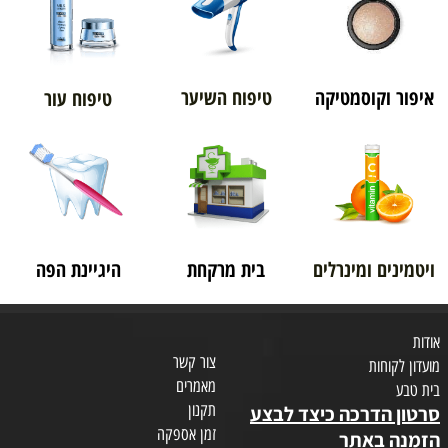
איפור וקוסמטיקה
טיפוח השיער
טיפוח עור
ויטמינים ומינרלים
בית מרקחת
היגיינת הפה
אודות
צור קשר
מועדון לקוחות
מאמרים
בית טבע
תקנון
סרטון הדרכה כיצד לבצע
זמן אספקה
הזמנה באתר