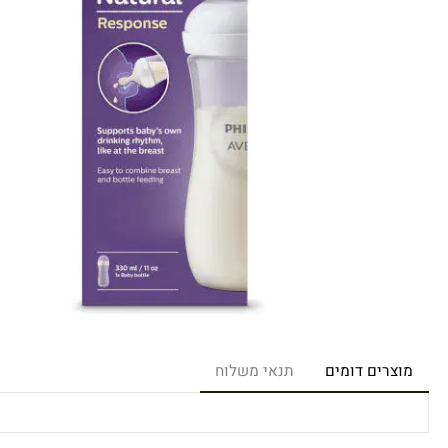
רים דומים
תנאי משלוח