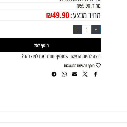
מק"ט:
8710103989769
מחיר:
59.90
₪
₪
49.90
מחיר מבצע:
הוסף לסל
רוצה להיות הראשון שמוסיף חוות דעת למוצר זה?
הוסף לרשימת המשאלות