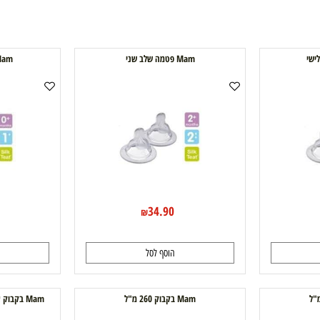
Mam פטמה שלב שני
Mam פטמה שלב ראשון
0
34.90
₪
הוסף לסל
ה