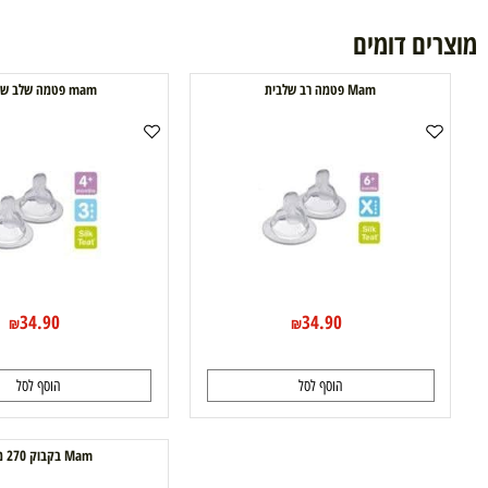
ם דומים
Mam פטמה רב שלבית
mam פטמה שלב שלישי
34.90
34.90
₪
₪
הוסף לסל
הוסף לסל