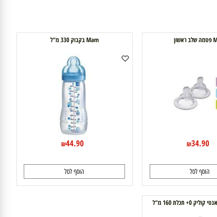
Mam בקבוק 330 מ"ל
44.90
34.9
₪
₪
וסף לסל
הוסף לסל