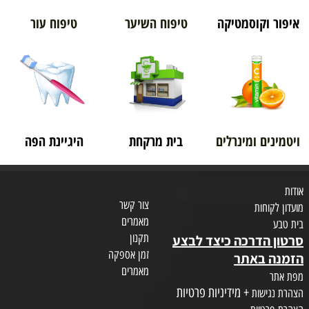
איפור וקוסמטיקה
טיפוח השיער
טיפוח עור
ויטמינים ומינרלים
בית מרקחת
היגיינת הפה
אודות
צור קשר
מועדון לקוחות
מאמרים
בית טבע
תקנון
סרטון הדרכה כיצד לבצע
זמן אספקה
הזמנה באתר
מאמרים
מפת אתר
+ מידיניות פרטיות
הצהרת נגישות