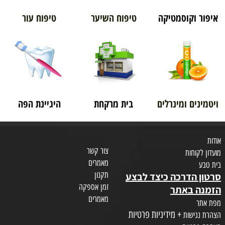
איפור וקוסמטיקה
טיפוח השיער
טיפוח עור
ויטמינים ומינרלים
בית מרקחת
היגיינת הפה
אודות
צור קשר
מועדון לקוחות
מאמרים
בית טבע
תקנון
סרטון הדרכה כיצד לבצע
זמן אספקה
הזמנה באתר
מאמרים
מפת אתר
+ מידיניות פרטיות
הצהרת נגישות