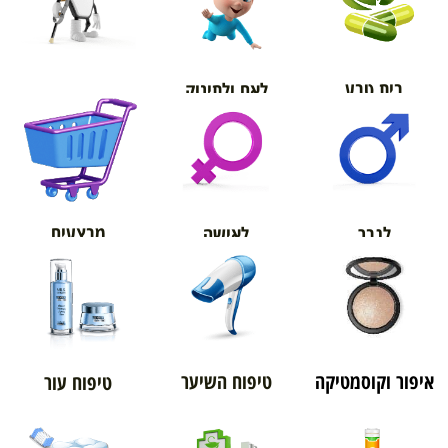
בית טבע
לאם ולתינוק
אורטופדיה
מבצעים
לגבר
לאישה
איפור וקוסמטיקה
טיפוח השיער
טיפוח עור