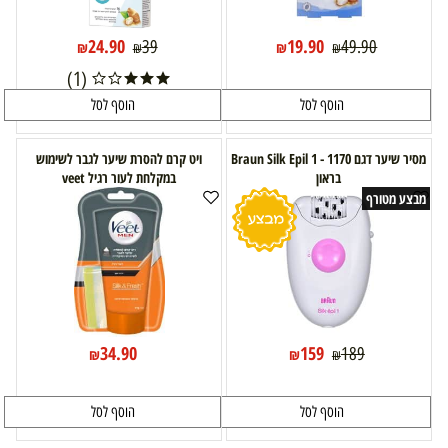
24.90
19.90
39
49.90
₪
₪
₪
₪
(1)
הוסף לסל
הוסף לסל
מסיר שיער דגם Braun Silk Epil 1 - 1170
ויט קרם להסרת שיער לגבר לשימוש
בראון
במקלחת לעור רגיל veet
מבצע מטורף
34.90
159
189
₪
₪
₪
הוסף לסל
הוסף לסל