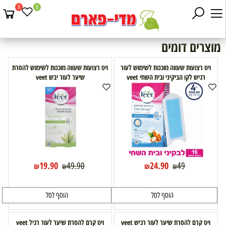
0
0
מוצרים דומים
ויט רצועות שעווה מוכנות לשימוש לעור
ויט רצועות שעווה מוכנות לשימוש להסרת
רגיש לקו הביקיני ובית השחי veet
שיער לעור יבש veet
19.90
24.90
49.90
49
₪
₪
₪
₪
הוסף לסל
הוסף לסל
ויט קרם להסרת שיער לעור רגיש veet
ויט קרם להסרת שיער לעור רגיל veet