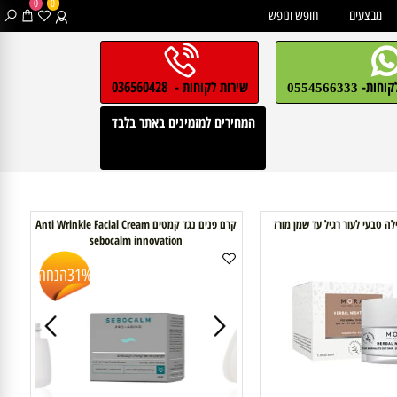
0
0
בצעים
חופש ונופש
חות-
שירות לקוחות - 036560428
0554566333
המחירים למזמינים באתר בלבד
קרם פנים נגד קמטים Anti Wrinkle Facial Cream
sebocalm innovation
31%
הנחה