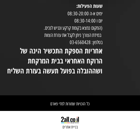
שעות הפעילות:
8:30-20:00
ימים א-ה 08:30-20:00
במי
יום ו 08:30-14:00
(המקום נמצא בקומת קרקע ונגיש לנכים.
במידת הצורך ניתן לקבל את עזרת הצוות
ניי
בטלפון: 03-6560428
אחריות הספקת התכשיר הינה של
אי
הרוקח האחראי בבית המרקחת
יש 
ושההובלה בפועל תעשה בעזרת השליח
וא
כל הזכויות שמורות למדי פארם