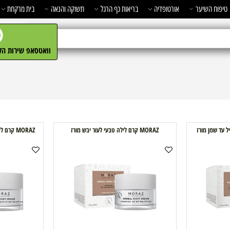
השיער
אורטופדיה
בריאות כף הרגל
תשוקה והנאה
בית מרקחת
מ
וואטסאפ שירות הלקו
MORAZ קרם לילה טבעי לעור יבש מורז
MORAZ קרם לילה טבעי לעור רגיל עד שמן מורז