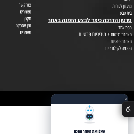
צור קשר
חות
מאמרים
תקנון
הדרכה כיצד לבצע הזמנה באתר
זמן אספקה
מאמרים
+ מידיניות פרטיות
שות
טיות
לת דיוור