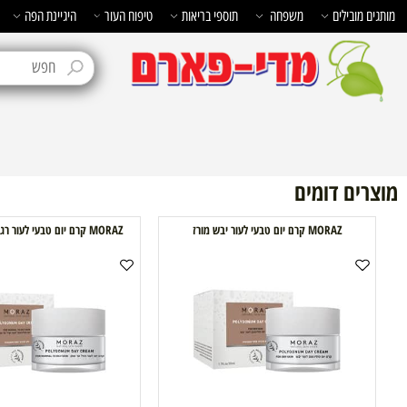
בילים
משפחה
תוספי בריאות
טיפוח העור
היגיינת הפה
טיפוח 
ם דומים
MORAZ קרם יום טבעי לעור יבש מורז
MORAZ קרם יום טבעי לעור רגיל עד שמן מורז