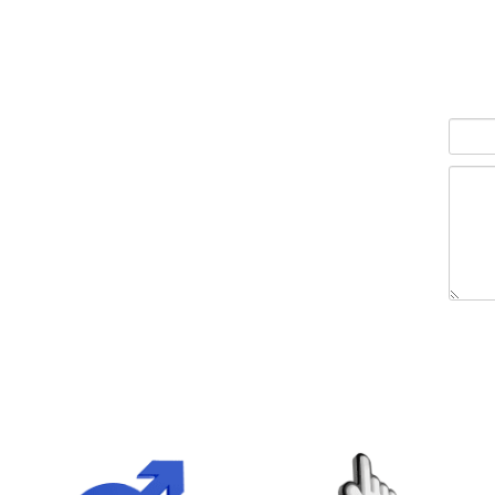
הוסף לסל
ה