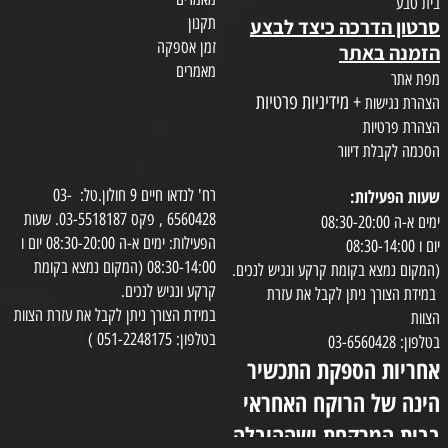
בית טבע
תקנון
סרטון הדרכה כיצד לבצע
זמן אספקה
הזמנה באתר
מאמרים
מפת אתר
+ מידיניות פרטיות
הצהרת נגישות
הצהרת פרטיות
הסכמה לקבלת דיוור
שעות הפעילות:
רח' לנדאו חיים 9 חולון.טל: 03-
6560428 , פקס 03-5518187. שעות
ימים א-ה 08:30-20:00
הפעילות: ימים א-ה 08:30-20:00 יום ו
יום ו 08:30-14:00
08:30-14:00 (המקום נמצא בקומת
(המקום נמצא בקומת קרקע ונגיש לנכים.
קרקע ונגיש לנכים.
במידת הצורך ניתן לקבל את עזרת
במידת הצורך ניתן לקבל את עזרת הצוות
הצוות
בטלפון: 051-2248175 )
בטלפון: 03-6560428
אחריות הספקת התכשיר
הינה של הרוקח האחראי
בבית המרקחת ושההובלה