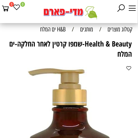
0
0
קטלוג מוצרים
/
מותגים
/
H&B ים המלח
Health & Beauty-שמפו קרטין לאחר החלקה-ים
המלח