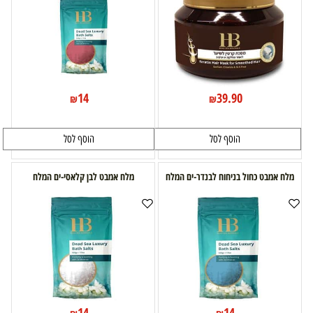
14
39.90
₪
₪
הוסף לסל
הוסף לסל
מלח אמבט כחול בניחוח לבנדר-ים המלח
מלח אמבט לבן קלאסי-ים המלח
14
14