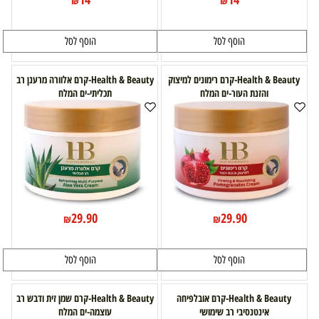
₪
₪
הוסף לסל
הוסף לסל
Health & Beauty-קרם רימונים למיצוק
Health & Beauty-קרם אלוורה מרענן רב
והזנת העור-ים המלח
תכליתי-ים המלח
29.90
29.90
₪
₪
הוסף לסל
הוסף לסל
Health & Beauty-קרם אובלפיחה
Health & Beauty-קרם שמן זית ודבש רב
אינטנסיבי רב שימושי
עוצמה-ים המלח