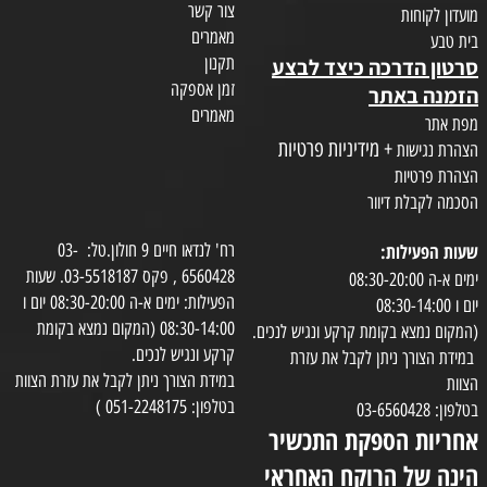
צור קשר
מועדון לקוחות
מאמרים
בית טבע
תקנון
סרטון הדרכה כיצד לבצע
זמן אספקה
הזמנה באתר
מאמרים
מפת אתר
+ מידיניות פרטיות
הצהרת נגישות
הצהרת פרטיות
הסכמה לקבלת דיוור
שעות הפעילות:
רח' לנדאו חיים 9 חולון.טל: 03-
6560428 , פקס 03-5518187. שעות
ימים א-ה 08:30-20:00
הפעילות: ימים א-ה 08:30-20:00 יום ו
יום ו 08:30-14:00
08:30-14:00 (המקום נמצא בקומת
(המקום נמצא בקומת קרקע ונגיש לנכים.
קרקע ונגיש לנכים.
במידת הצורך ניתן לקבל את עזרת
במידת הצורך ניתן לקבל את עזרת הצוות
הצוות
בטלפון: 051-2248175 )
בטלפון: 03-6560428
אחריות הספקת התכשיר
הינה של הרוקח האחראי