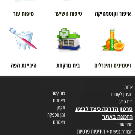
איפור וקוסמטיקה
טיפוח השיער
טיפוח עור
ויטמינים ומינרלים
בית מרקחת
היגיינת הפה
אודות
צור קשר
מועדון לקוחות
מאמרים
בית טבע
תקנון
סרטון הדרכה כיצד לבצע
זמן אספקה
הזמנה באתר
מאמרים
מפת אתר
+ מידיניות פרטיות
הצהרת נגישות