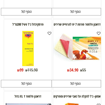
הוסף לסל
הוסף לסל
דראגון פלסטר פורטה 7 יח להרפיית שרירים
פרסקינדול ג'ל פעיל 200מ"ל
99
34.90
115.90
55
₪
₪
₪
₪
הוסף לסל
הוסף לסל
אמזון- ג'ל להקלה על כאבי שרירים ומפרקים
דראגון פלסטר XL 1 גדול