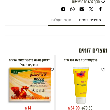
הוסף לרשימת המשאלות
מוצרים דומים
תנאי משלוח
מוצרים דומים
פרסקינדול ג'ל פעיל 100 מ"ל
דראגון פורטה פלסטר לכאבי שרירים
ומפרקים 1 גדול
14
54.90
70.50
₪
₪
₪