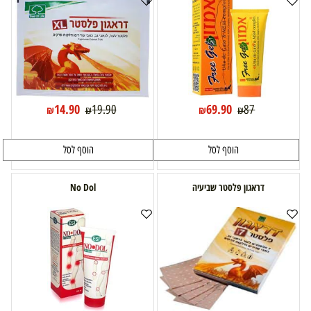
14.90
69.90
19.90
87
₪
₪
₪
₪
הוסף לסל
הוסף לסל
דראגון פלסטר שביעיה
No Dol