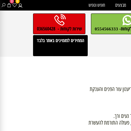
0
0
בצעים
חופש ונופש
חות-
שירות לקוחות - 036560428
0554566333
המחירים למזמינים באתר בלבד
ון עור הפנים והענקת
ם ורך.
עולה התורמת להעשרת