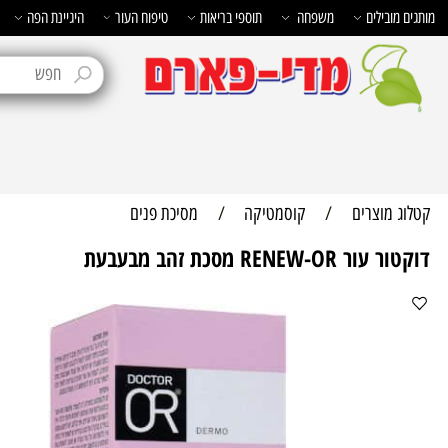
בילים
משפחה
תוספי בריאות
טיפוח העור
היגיינת הפה
טיפוח 
מוצרים
/
קוסמטיקה
/
מסיכת פנים
RENEW מסכת זהב מבעבעת