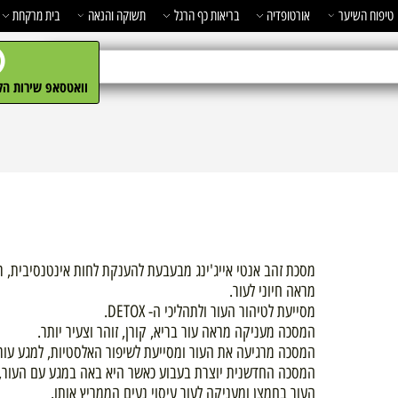
השיער
אורטופדיה
בריאות כף הרגל
תשוקה והנאה
בית מרקחת
מ
וואטסאפ שירות הלקו
מסכת זהב אנטי אייג'ינג מבעבעת להענקת לחות אינטנסיבית, ריענ
מראה חיוני לעור.
מסייעת לטיהור העור ולתהליכי ה- DETOX.
המסכה מעניקה מראה עור בריא, קורן, זוהר וצעיר יותר.
המסכה מרגיעה את העור ומסייעת לשיפור האלסטיות, למגע עור נעי
המסכה החדשנית יוצרת בעבוע כאשר היא באה במגע עם העור, פ