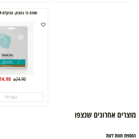
הוסף לסל
הוסף לסל
מסכת בד במבוק- סבוקלם-SEBOCALM
14.90
24.90
₪
₪
הוסף לסל
ם אחרונים שנצפו