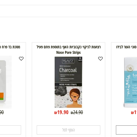
רצועות לניקוי נקבוביות האף בתוספת פחם פעיל
מסכת בד פרח נר הלילה-
Nose Pore Strips
19.90
24.90
24.90
₪
₪