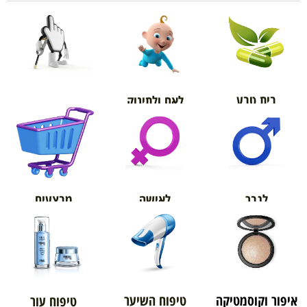
בית טבע
לאם ולתינוק
אורטופדיה
מבצעים
לגבר
לאישה
איפור וקוסמטיקה
טיפוח השיער
טיפוח עור