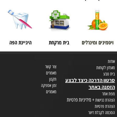
ויטמינים ומינרלים
בית מרקחת
היגיינת הפה
אודות
צור קשר
מועדון לקוחות
מאמרים
בית טבע
תקנון
סרטון הדרכה כיצד לבצע
זמן אספקה
הזמנה באתר
מאמרים
מפת אתר
+ מידיניות פרטיות
הצהרת נגישות
הצהרת פרטיות
הסכמה לקבלת דיוור