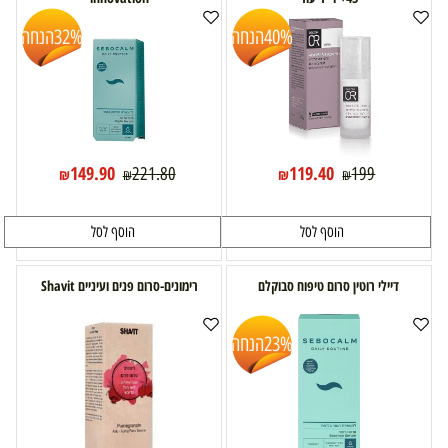
40%
הנחה
32%
הנחה
149.90
119.40
221.80
199
₪
₪
₪
₪
הוסף לסל
הוסף לסל
דיילי רוטין סרום טיפוח סבוקלם
רימונים-סרום פנים ועיניים Shavit
23%
הנחה