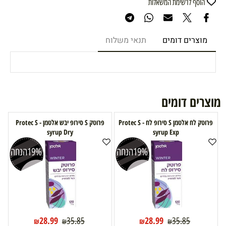
הוסף לרשימת המשאלות
מוצרים דומים
תנאי משלוח
מוצרים דומים
פרוטק לח אלטמן S סירופ לח - Protec S
פרוטק S סירופ יבש אלטמן - Protec S
syrup Dry
syrup Exp
19%
הנחה
19%
הנחה
28.99
28.99
35.85
35.85
₪
₪
₪
₪