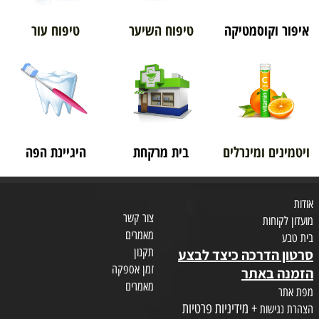
איפור וקוסמטיקה
טיפוח השיער
טיפוח עור
ויטמינים ומינרלים
בית מרקחת
היגיינת הפה
אודות
צור קשר
מועדון לקוחות
מאמרים
בית טבע
תקנון
סרטון הדרכה כיצד לבצע
זמן אספקה
הזמנה באתר
מאמרים
מפת אתר
+ מידיניות פרטיות
הצהרת נגישות