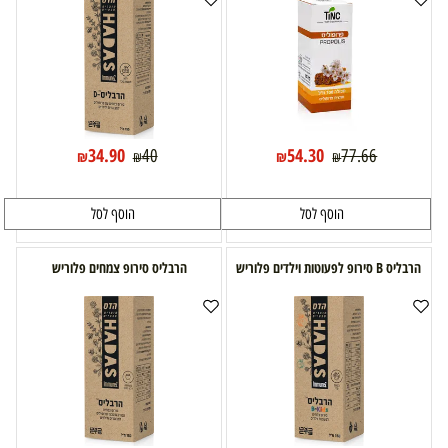
34.90
54.30
40
77.66
₪
₪
₪
₪
הוסף לסל
הוסף לסל
הרבליס B סירופ לפעוטות וילדים פלוריש
הרבליס סירופ צמחים פלוריש