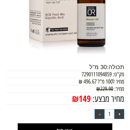
תכולה:30 מ"ל
מק"ט:
7290111094859
מחיר ל100 מ"ל
496.67
₪
מחיר:
229.90
₪
₪
149
מחיר מבצע: