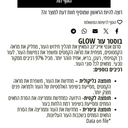
הוסף לסל
רוצה להיות הראשון שמוסיף חוות דעת למוצר זה?
הוסף לרשימת המשאלות
בוסטר עור GLOW
סרום אנטי אייג'ינג המאיץ את תהליך חידוש העור, מחליק את מראה
הקמטוטים, מפחית את מראה הקמטים ומשפר את גמישות העור. לעור
רך וקטיפתי, רענן, בריא, אחיד וזוהר יותר. מכיל 97% רכיבים ממקור
טבעי. מתאים לכל סוגי העור.
רכיבים נוספים:
חומצה גליקולית –
מחדשת את העור, משפרת את מראה
הקמטים ,מסייעת בשיפור האלסטיות של העור ולמראה פנים
מוצק יותר.
חומצה לקטית-
הידועה כמחדשת וממריצה את הסרת התאים
המתים ומסייעת בשיפור רמת הלחות בעור
חומצה ציטרית -
מחדשת את העור וממריצה את הסרת
התאים המתים בשכבות העור העליונות.
*Data on file