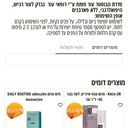
סדרת הבוסטר עור פותח ע"י רופאי עור נבדק לעור רגיש,
היפואלרגני, ללא פארבנים
אופן השימוש:
לשימוש יומיומי ביום ובלילה, על פנים נקיות, לפני השימוש בקרם
לחות. יש לטפטף מספר טיפות ישירות על היד או לערבב 2-3 טיפות
עם קרם הלחות ולמרוח על הפנים עד לספיגה.
מוצרים דומים
תנאי משלוח
מוצרים דומים
Retin OR - סרום אנטי אייג'ינג לעור בוגר
פיטו סרום DAILY ROUTINE sebocalm
45+ ד"ר עור
innovation
40%
הנחה
32%
הנחה