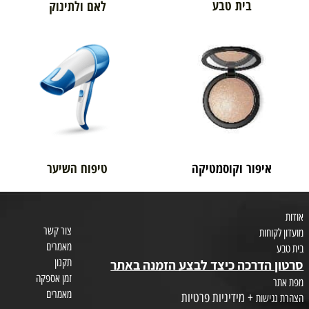
בית טבע
לאם ולתינוק
איפור וקוסמטיקה
טיפוח השיער
צור קשר
חות