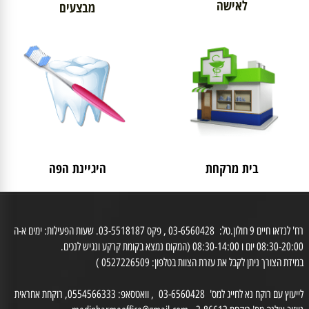
לאישה
מבצעים
בית מרקחת
היגיינת הפה
רח' לנדאו חיים 9 חולון.טל: 03-6560428 , פקס 03-5518187. שעות הפעילות: ימים א-ה