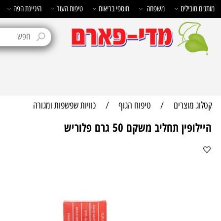
בילים
משפחה
תוספי בריאות
טיפוח העור
היגיינת הפה
טיפוח 
מוצרים
/
טיפוח הגוף
/
כוויות שפשפות ומגורה
ן תחליב משקם 50 גרם פלוריש