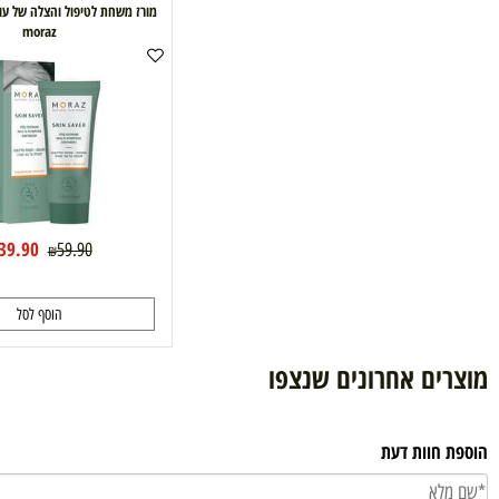
מורז משחת לטיפול והצלה של עור פגום-
moraz
39.90
59.90
₪
₪
הוסף לסל
ם אחרונים שנצפו