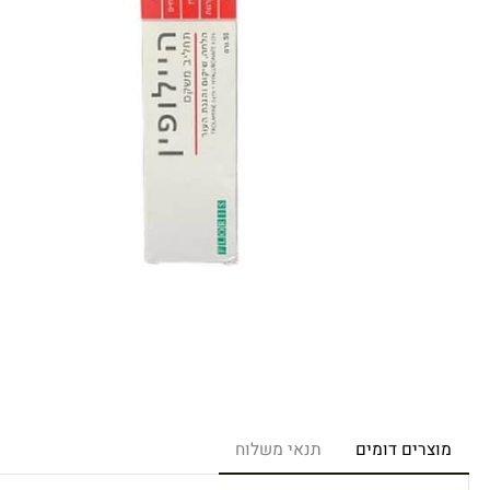
רים דומים
תנאי משלוח