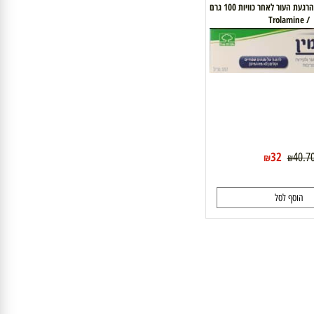
טרולאמין תחליב להרגעת העור לאחר כוויות 100 גרם
32
4
₪
₪
וסף לסל