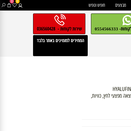
0
0
בצעים
חופש ונופש
חות-
שירות לקוחות - 036560428
0554566333
המחירים למזמינים באתר בלבד
מפצעי לחץ, כוויות,