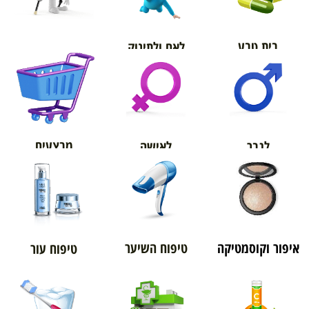
בית טבע
לאם ולתינוק
אורטופדיה
מבצעים
לגבר
לאישה
איפור וקוסמטיקה
טיפוח השיער
טיפוח עור