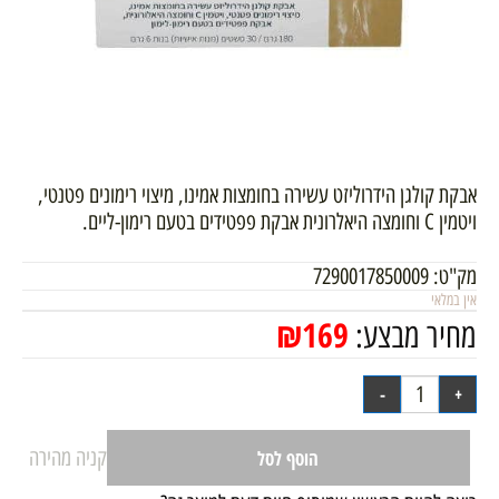
אבקת קולגן הידרוליזט עשירה בחומצות אמינו, מיצוי רימונים פטנטי,
ויטמין C וחומצה היאלרונית אבקת פפטידים בטעם רימון-ליים.
מק"ט:
7290017850009
אין במלאי
₪
169
מחיר מבצע:
קניה מהירה
הוסף לסל