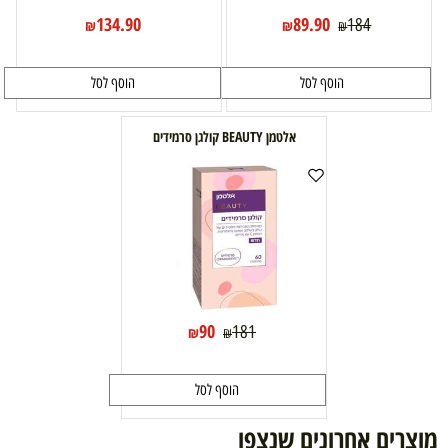
134.90
89.90
184
₪
₪
₪
הוסף לסל
הוסף לסל
אלטמן BEAUTY קולגן סרמידים
90
181
₪
₪
הוסף לסל
מוצרים אחרונים שנצפו