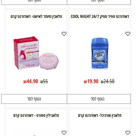
הוסף לסל
הוסף לסל
דאודורנט ספיד סטיק 24/7 COOL NIGHT
חלאבין מיוחד לאישה- דאודורנט קרם
44.90
19.90
55
24.50
₪
₪
₪
₪
הוסף לסל
הוסף לסל
חלאבין אורגינל- דאודורנט קרם
חלאבילין ספורט - דאודורנט קרם