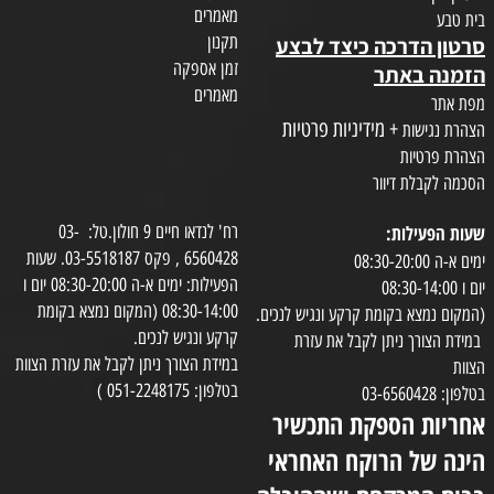
מאמרים
בית טבע
תקנון
סרטון הדרכה כיצד לבצע
זמן אספקה
הזמנה באתר
מאמרים
מפת אתר
+ מידיניות פרטיות
הצהרת נגישות
הצהרת פרטיות
הסכמה לקבלת דיוור
שעות הפעילות:
רח' לנדאו חיים 9 חולון.טל: 03-
6560428 , פקס 03-5518187. שעות
ימים א-ה 08:30-20:00
הפעילות: ימים א-ה 08:30-20:00 יום ו
יום ו 08:30-14:00
08:30-14:00 (המקום נמצא בקומת
(המקום נמצא בקומת קרקע ונגיש לנכים.
קרקע ונגיש לנכים.
במידת הצורך ניתן לקבל את עזרת
במידת הצורך ניתן לקבל את עזרת הצוות
הצוות
בטלפון: 051-2248175 )
בטלפון: 03-6560428
אחריות הספקת התכשיר
הינה של הרוקח האחראי