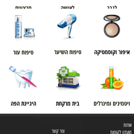
מבצעים
לגבר
לאישה
איפור וקוסמטיקה
טיפוח השיער
טיפוח עור
ויטמינים ומינרלים
בית מרקחת
היגיינת הפה
אודות
צור קשר
מועדון לקוחות