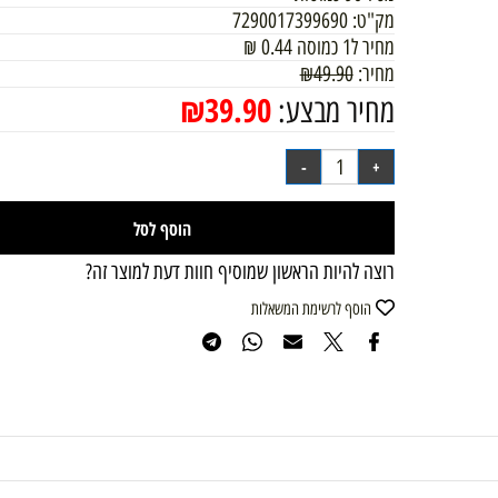
מכיל 90 כמוסות
מק"ט:
7290017399690
מחיר ל1 כמוסה
0.44
₪
מחיר:
49.90
₪
₪
39.90
מחיר מבצע:
הוסף לסל
רוצה להיות הראשון שמוסיף חוות דעת למוצר זה?
הוסף לרשימת המשאלות