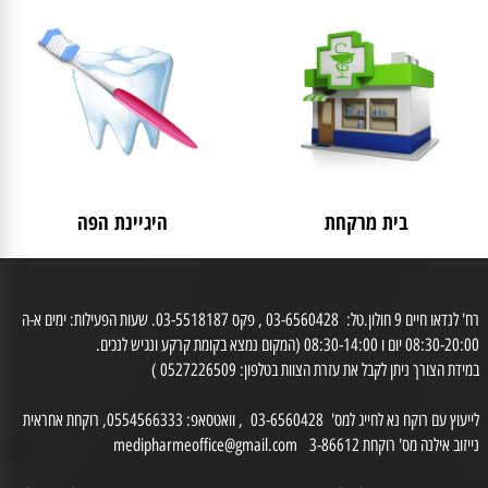
לאישה
מבצעים
בית מרקחת
היגיינת הפה
רח' לנדאו חיים 9 חולון.טל: 03-6560428 , פקס 03-5518187. שעות הפעילות: ימים א-ה
0 יום ו 08:30-14:00 (המקום נמצא בקומת קרקע ונגיש לנכים.
דת הצורך ניתן לקבל את עזרת הצוות בטלפון: 0527226509 )