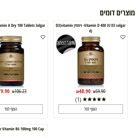
ם דומים
Vitamin D 400 IU D3 solgar- ויטמין D3(vitamin
Vitamin A Dry 100 Tablets Solgar ויטמין A יבש
d)
18%
הנחה
24%
79.90
48.90
106.23
59.90
₪
₪
₪
₪
(1)
הוסף לסל
הוסף לסל