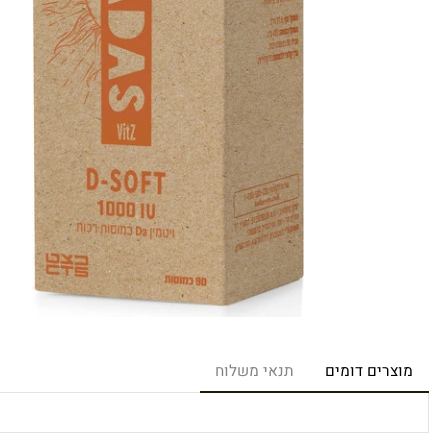
רים דומים
תנאי משלוח