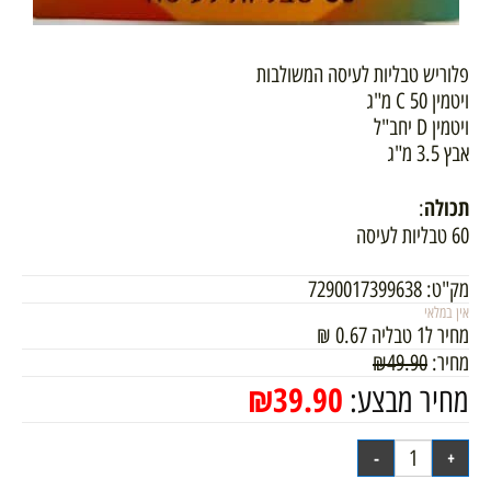
פלוריש טבליות לעיסה המשולבות
ויטמין C 50 מ"ג
ויטמין D יחב"ל
אבץ 3.5 מ"ג
תכולה
:
60 טבליות לעיסה
מק"ט:
7290017399638
אין במלאי
מחיר ל1 טבליה
0.67
₪
מחיר:
49.90
₪
₪
39.90
מחיר מבצע: