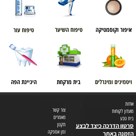
איפור וקוסמטיקה
טיפוח השיער
טיפוח עור
ויטמינים ומינרלים
בית מרקחת
היגיינת הפה
אודות
צור קשר
מועדון לקוחות
מאמרים
בית טבע
תקנון
סרטון הדרכה כיצד לבצע
זמן אספקה
הזמנה באתר